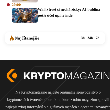
20:00
Wall Street si nechá zisky: AI bublina
pošle účet úplne inde
Najčítanejšie
3h
24h
7d
Na Kryptomagazine nájdete originálne spravodajstvo o
kryptomenách tvorené odborníkmi, ktorí z tohto magazínu spravili
najlepší zdroj informácií o digitálnych menách a decentralizovanýc