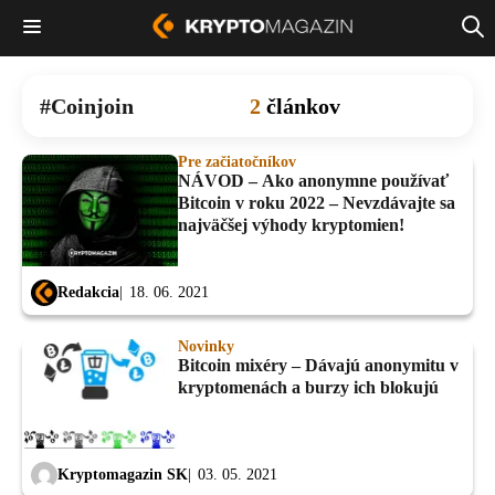
Coinjoin
2
článkov
Pre začiatočníkov
NÁVOD – Ako anonymne používať
Bitcoin v roku 2022 – Nevzdávajte sa
najväčšej výhody kryptomien!
Redakcia
18. 06. 2021
Novinky
Bitcoin mixéry – Dávajú anonymitu v
kryptomenách a burzy ich blokujú
Kryptomagazin SK
03. 05. 2021