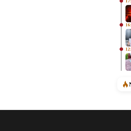
17
16
12