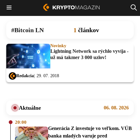
Bitcoin LN
1
článkov
Novinky
Lightning Network sa rýchlo vyvíja -
už má takmer 3 000 uzlov!
Redakcia
29. 07. 2018
Aktuálne
06. 08. 2026
20:00
Generácia Z investuje vo veľkom. VÚB
banka mladých varuje pred