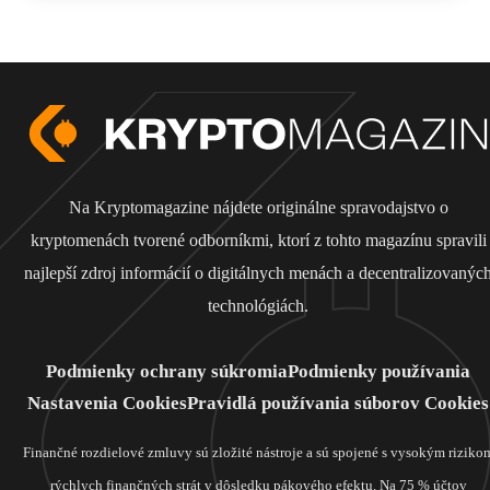
Na Kryptomagazine nájdete originálne spravodajstvo o
kryptomenách tvorené odborníkmi, ktorí z tohto magazínu spravili
najlepší zdroj informácií o digitálnych menách a decentralizovanýc
technológiách.
Podmienky ochrany súkromia
Podmienky používania
Nastavenia Cookies
Pravidlá používania súborov Cookies
Finančné rozdielové zmluvy sú zložité nástroje a sú spojené s vysokým riziko
rýchlych finančných strát v dôsledku pákového efektu. Na 75 % účtov