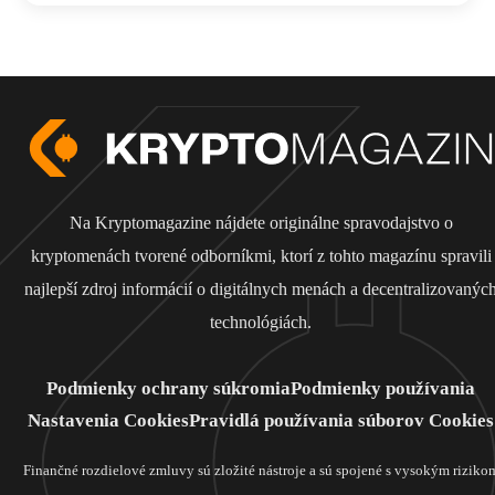
Na Kryptomagazine nájdete originálne spravodajstvo o
kryptomenách tvorené odborníkmi, ktorí z tohto magazínu spravili
najlepší zdroj informácií o digitálnych menách a decentralizovanýc
technológiách.
Podmienky ochrany súkromia
Podmienky používania
Nastavenia Cookies
Pravidlá používania súborov Cookies
Finančné rozdielové zmluvy sú zložité nástroje a sú spojené s vysokým riziko