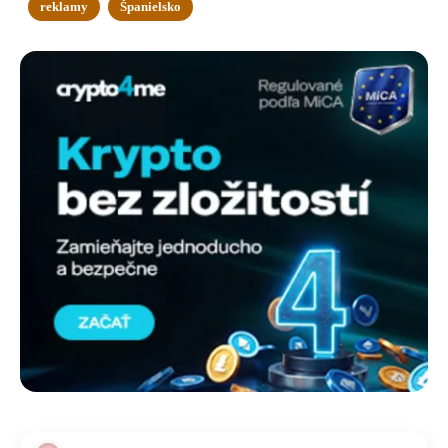
reklamy
Španielsko