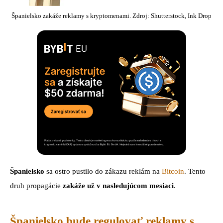
Španielsko zakáže reklamy s kryptomenami. Zdroj: Shutterstock, Ink Drop
Španielsko
sa ostro pustilo do zákazu reklám na
Bitcoin
. Tento
druh propagácie
zakáže už v nasledujúcom mesiaci
.
Španielsko bude regulovať reklamy s