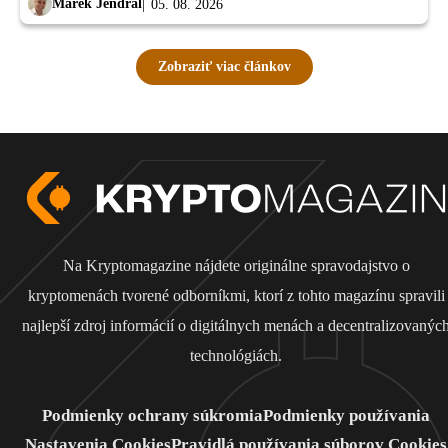
Marek Jendrál
05. 08. 2026
Zobraziť viac článkov
Na Kryptomagazine nájdete originálne spravodajstvo o
kryptomenách tvorené odborníkmi, ktorí z tohto magazínu spravili
najlepší zdroj informácií o digitálnych menách a decentralizovanýc
technológiách.
Podmienky ochrany súkromia
Podmienky používania
Nastavenia Cookies
Pravidlá používania súborov Cookies