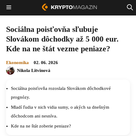
Sociálna poisťovňa sľubuje
Slovákom dôchodky až 5 000 eur.
Kde na ne štát vezme peniaze?
Ekonomika
02. 06. 2026
Nikola Litvinová
Sociálna poisťovňa rozoslala Slovákom dôchodkové
prognózy.
Mladí ľudia v nich vidia sumy, o akých sa dnešným
dôchodcom ani nesníva.
Kde na ne štát zoberie peniaze?