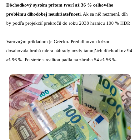
Dôchodkový systém pritom tvorí až 36 % celkového
problému dlhodobej neudržateľnosti
. Ak sa nič nezmení, dlh
by podľa projekcií prekročil do roku 2038 hranicu 100 % HDP.
Varovným príkladom je Grécko. Pred dlhovou krízou
dosahovala hrubá miera náhrady mzdy tamojších dôchodkov 94
až 96 %. Po strete s realitou padla na zhruba 54 až 56 %.