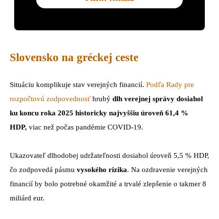
Slovensko na gréckej ceste
Situáciu komplikuje stav verejných financií.
Podľa Rady pre
rozpočtovú zodpovednosť
hrubý
dlh verejnej správy dosiahol
ku koncu roka 2025 historicky najvyššiu úroveň 61,4 %
HDP,
viac než počas pandémie COVID-19.
Ukazovateľ dlhodobej udržateľnosti dosiahol úroveň 5,5 % HDP,
čo zodpovedá pásmu
vysokého rizika
. Na ozdravenie verejných
financií by bolo potrebné okamžité a trvalé zlepšenie o takmer 8
miliárd eur.