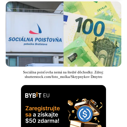
Sociálna poisťovňa nemá na štedré dôchodky. Zdroj:
shutterstock.com/foto_molka/Skrypnykov Dmytro