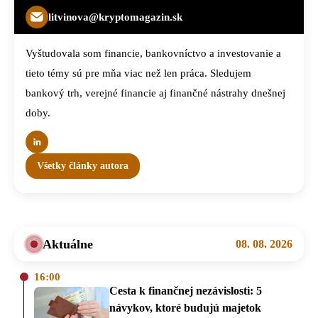
litvinova@kryptomagazin.sk
Vyštudovala som financie, bankovníctvo a investovanie a
tieto témy sú pre mňa viac než len práca. Sledujem
bankový trh, verejné financie aj finančné nástrahy dnešnej
doby.
Všetky články autora
Aktuálne
08. 08. 2026
16:00
Cesta k finančnej nezávislosti: 5
návykov, ktoré budujú majetok