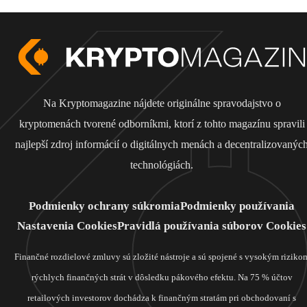
Na Kryptomagazine nájdete originálne spravodajstvo o
kryptomenách tvorené odborníkmi, ktorí z tohto magazínu spravili
najlepší zdroj informácií o digitálnych menách a decentralizovanýc
technológiách.
Podmienky ochrany súkromia
Podmienky používania
Nastavenia Cookies
Pravidlá používania súborov Cookies
Finančné rozdielové zmluvy sú zložité nástroje a sú spojené s vysokým riziko
rýchlych finančných strát v dôsledku pákového efektu. Na 75 % účtov
retailových investorov dochádza k finančným stratám pri obchodovaní s