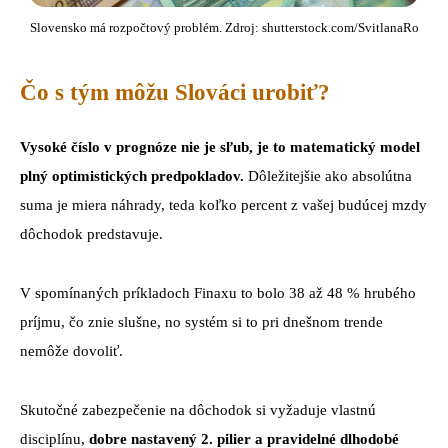
Slovensko má rozpočtový problém. Zdroj: shutterstock.com/SvitlanaRo
Čo s tým môžu Slováci urobiť?
Vysoké číslo v prognóze nie je sľub, je to matematický model
plný optimistických predpokladov.
Dôležitejšie ako absolútna
suma je miera náhrady, teda koľko percent z vašej budúcej mzdy
dôchodok predstavuje.
V spomínaných príkladoch Finaxu to bolo 38 až 48 % hrubého
príjmu, čo znie slušne, no systém si to pri dnešnom trende
nemôže dovoliť.
Skutočné zabezpečenie na dôchodok si vyžaduje vlastnú
disciplínu,
dobre nastavený 2. pilier a pravidelné dlhodobé