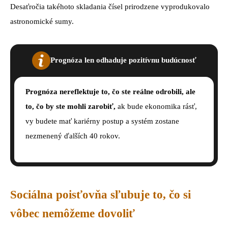
Desaťročia takéhoto skladania čísel prirodzene vyprodukovalo
astronomické sumy.
Prognóza len odhaduje pozitívnu budúcnosť
Prognóza nereflektuje to, čo ste reálne odrobili, ale
to, čo by ste mohli zarobiť,
ak bude ekonomika rásť,
vy budete mať kariérny postup a systém zostane
nezmenený ďalších 40 rokov.
Sociálna poisťovňa sľubuje to, čo si
vôbec nemôžeme dovoliť