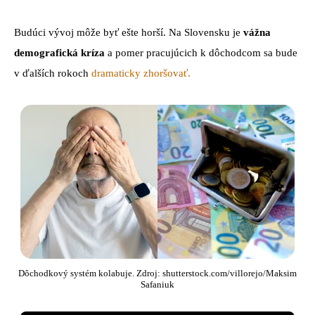
Budúci vývoj môže byť ešte horší. Na Slovensku je
vážna
demografická kríza
a pomer pracujúcich k dôchodcom sa bude
v ďalších rokoch
dramaticky zhoršovať.
Dôchodkový systém kolabuje. Zdroj: shutterstock.com/villorejo/Maksim
Safaniuk