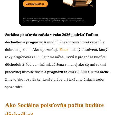
Sociálna poisťovňa začala v roku 2026 posielať ľuďom
dôchodkové prognózy.
A mnohí Slováci zostali prekvapení, v
dobrom aj zlom. Ako upozorňuje
Finax
, mladý absolvent, ktorý
roky brigádoval za 600 eur mesačne, uvidí v prognóze budúci
dôchodok 2 400 eur. Iná mladá žena s menej ako štyrmi rokmi
pracovnej histórie dostala
prognózu takmer 5 800 eur mesačne
.
Znie to ako rozprávka. Lenže práve pri takýchto číslach treba
spozornieť.
Ako Sociálna poisťovňa počíta budúce
dôchodky?