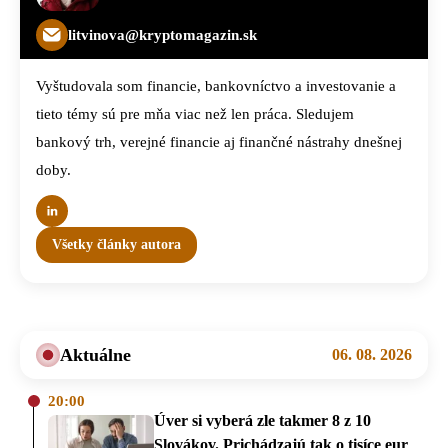
litvinova@kryptomagazin.sk
Vyštudovala som financie, bankovníctvo a investovanie a
tieto témy sú pre mňa viac než len práca. Sledujem
bankový trh, verejné financie aj finančné nástrahy dnešnej
doby.
Všetky články autora
Aktuálne
06. 08. 2026
20:00
Úver si vyberá zle takmer 8 z 10
Slovákov. Prichádzajú tak o tisíce eur