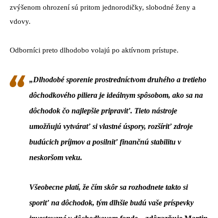
zvýšenom ohrození sú pritom jednorodičky, slobodné ženy a
vdovy.
Odborníci preto dlhodobo volajú po aktívnom prístupe.
„
Dlhodobé sporenie prostredníctvom druhého a tretieho
dôchodkového piliera je ideálnym spôsobom, ako sa na
dôchodok čo najlepšie pripraviť. Tieto nástroje
umožňujú vytvárať si vlastné úspory, rozšíriť zdroje
budúcich príjmov a posilniť finančnú stabilitu v
neskoršom veku.
Všeobecne platí, že čím skôr sa rozhodnete takto si
sporiť na dôchodok, tým dlhšie budú vaše príspevky