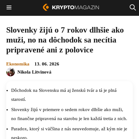
Slovenky žijú o 7 rokov dlhšie ako
muži, no na dôchodok sa necítia
pripravené ani z polovice
Ekonomika
13. 06. 2026
Nikola Litvinová
Dôchodok na Slovensku má aj ženskú tvár a tá je plná
starostí.
Slovenky žijú v priemere o sedem rokov dlhšie ako muži,
no finančne pripravená na starobu je len každá tretia z nich.
Paradox, ktorý si väčšina z nás neuvedomuje, až kým nie je
neskoro.