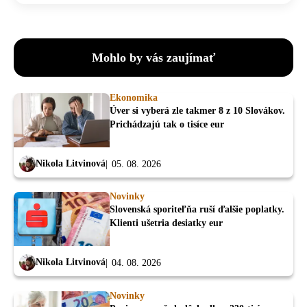
Mohlo by vás zaujímať
Ekonomika
Úver si vyberá zle takmer 8 z 10 Slovákov.
Prichádzajú tak o tisíce eur
Nikola Litvinová
05. 08. 2026
Novinky
Slovenská sporiteľňa ruší ďalšie poplatky.
Klienti ušetria desiatky eur
Nikola Litvinová
04. 08. 2026
Novinky