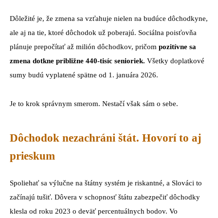
Dôležité je, že zmena sa vzťahuje nielen na budúce dôchodkyne,
ale aj na tie, ktoré dôchodok už poberajú. Sociálna poisťovňa
plánuje prepočítať až milión dôchodkov, pričom
pozitívne sa
zmena dotkne približne 440-tisíc senioriek.
Všetky doplatkové
sumy budú vyplatené spätne od 1. januára 2026.
Je to krok správnym smerom. Nestačí však sám o sebe.
Dôchodok nezachráni štát. Hovorí to aj
prieskum
Spoliehať sa výlučne na štátny systém je riskantné, a Slováci to
začínajú tušiť. Dôvera v schopnosť štátu zabezpečiť dôchodky
klesla od roku 2023 o deväť percentuálnych bodov. Vo