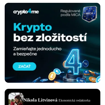
Nikola Litvinová
Ekonomická redaktorka