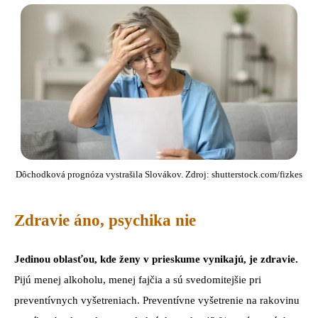
Dôchodková prognóza vystrašila Slovákov. Zdroj: shutterstock.com/fizkes
Zdravie áno, psychika nie
Jedinou oblasťou, kde ženy v prieskume vynikajú, je zdravie.
Pijú menej alkoholu, menej fajčia a sú svedomitejšie pri
preventívnych vyšetreniach. Preventívne vyšetrenie na rakovinu