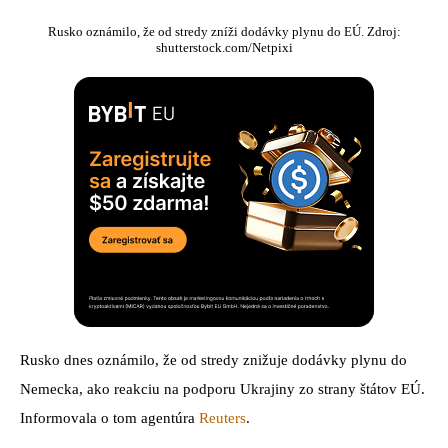
Rusko oznámilo, že od stredy zníži dodávky plynu do EÚ. Zdroj:
shutterstock.com/Netpixi
Rusko dnes oznámilo, že od stredy znižuje dodávky plynu do
Nemecka, ako reakciu na podporu Ukrajiny zo strany štátov EÚ.
Informovala o tom agentúra
Reuters
.