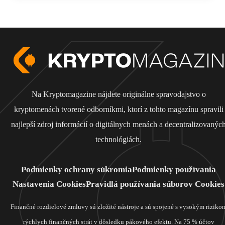
Na Kryptomagazine nájdete originálne spravodajstvo o
kryptomenách tvorené odborníkmi, ktorí z tohto magazínu spravili
najlepší zdroj informácií o digitálnych menách a decentralizovanýc
technológiách.
Podmienky ochrany súkromia
Podmienky používania
Nastavenia Cookies
Pravidlá používania súborov Cookies
Finančné rozdielové zmluvy sú zložité nástroje a sú spojené s vysokým riziko
rýchlych finančných strát v dôsledku pákového efektu. Na 75 % účtov