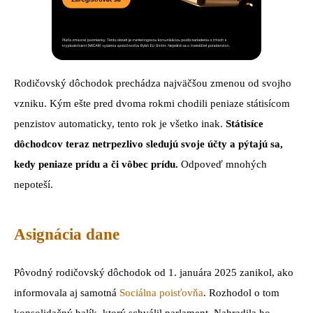
Rodičovský dôchodok prechádza najväčšou zmenou od svojho
vzniku. Kým ešte pred dvoma rokmi chodili peniaze státisícom
penzistov automaticky, tento rok je všetko inak.
Státisíce
dôchodcov teraz netrpezlivo sledujú svoje účty a pýtajú sa,
kedy peniaze prídu a či vôbec prídu.
Odpoveď mnohých
nepoteší.
Asignácia dane
Pôvodný rodičovský dôchodok od 1. januára 2025 zanikol, ako
informovala aj samotná
Sociálna poisťovňa
. Rozhodol o tom