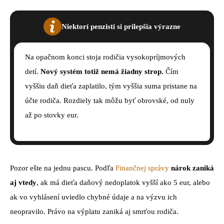
Niektorí penzisti si prilepšia výrazne
Na opačnom konci stoja rodičia vysokopríjmových
detí.
Nový systém totiž nemá žiadny strop.
Čím
vyššiu daň dieťa zaplatilo, tým vyššia suma pristane na
účte rodiča. Rozdiely tak môžu byť obrovské, od nuly
až po stovky eur.
Pozor ešte na jednu pascu. Podľa
Finančnej správy
nárok zaniká
aj vtedy
, ak má dieťa daňový nedoplatok vyšší ako 5 eur, alebo
ak vo vyhlásení uviedlo chybné údaje a na výzvu ich
neopravilo. Právo na výplatu zaniká aj smrťou rodiča.