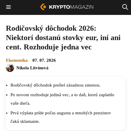
Rodičovský dôchodok 2026:
Niektorí dostanú stovky eur, iní ani
cent. Rozhoduje jedna vec
Ekonomika
07. 07. 2026
Nikola Litvinová
Rodičovský dôchodok prešiel zásadnou zmenou.
Po novom rozhoduje jediná vec, a to daň, ktorú zaplatilo
vaše dieťa.
Prvá výplata príde počas augusta a mnohých penzistov
čaká sklamanie.