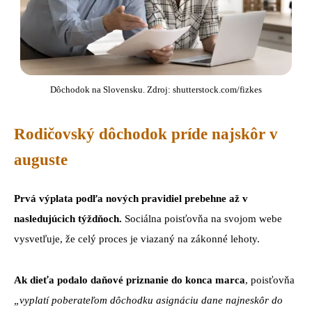
Dôchodok na Slovensku. Zdroj: shutterstock.com/fizkes
Rodičovský dôchodok príde najskôr v
auguste
Prvá výplata podľa nových pravidiel prebehne až v
nasledujúcich týždňoch.
Sociálna poisťovňa na svojom webe
vysvetľuje, že celý proces je viazaný na zákonné lehoty.
Ak dieťa podalo daňové priznanie do konca marca
, poisťovňa
„vyplatí poberateľom dôchodku asignáciu dane najneskôr do