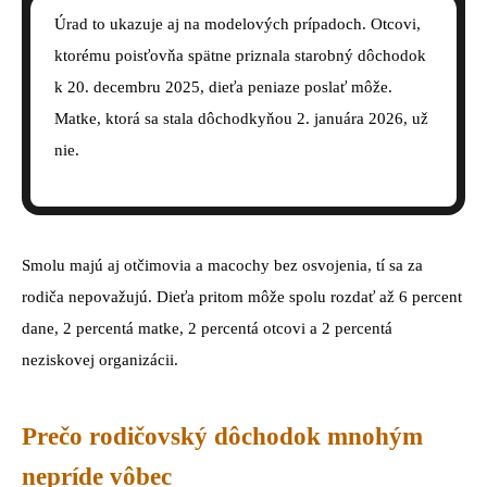
Úrad to ukazuje aj na modelových prípadoch. Otcovi,
ktorému poisťovňa spätne priznala starobný dôchodok
k 20. decembru 2025, dieťa peniaze poslať môže.
Matke, ktorá sa stala dôchodkyňou 2. januára 2026, už
nie.
Smolu majú aj otčimovia a macochy bez osvojenia, tí sa za
rodiča nepovažujú. Dieťa pritom môže spolu rozdať až 6 percent
dane, 2 percentá matke, 2 percentá otcovi a 2 percentá
neziskovej organizácii.
Prečo rodičovský dôchodok mnohým
nepríde vôbec