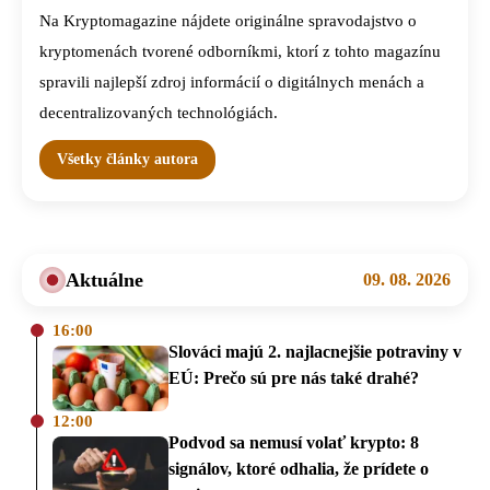
Na Kryptomagazine nájdete originálne spravodajstvo o
kryptomenách tvorené odborníkmi, ktorí z tohto magazínu
spravili najlepší zdroj informácií o digitálnych menách a
decentralizovaných technológiách.
Všetky články autora
Aktuálne
09. 08. 2026
16:00
Slováci majú 2. najlacnejšie potraviny v
EÚ: Prečo sú pre nás také drahé?
12:00
Podvod sa nemusí volať krypto: 8
signálov, ktoré odhalia, že prídete o