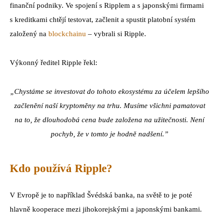
finanční podniky. Ve spojení s Ripplem a s japonskými firmami
s kreditkami chtějí testovat, začlenit a spustit platobní systém
založený na
blockchainu
– vybrali si Ripple.
Výkonný ředitel Ripple řekl:
„Chystáme se investovat do tohoto ekosystému za účelem lepšího
začlenění naší kryptoměny na trhu. Musíme všichni pamatovat
na to, že dlouhodobá cena bude založena na užitečnosti. Není
pochyb, že v tomto je hodně nadšení.”
Kdo používá Ripple?
V Evropě je to například Švédská banka, na světě to je poté
hlavně kooperace mezi jihokorejskými a japonskými bankami.