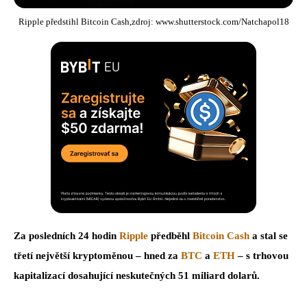
Ripple předstihl Bitcoin Cash,zdroj: www.shutterstock.com/Natchapol18
Za posledních 24 hodin
Ripple
předběhl
Bitcoin Cash
a stal se
třetí největší kryptoměnou – hned za
BTC
a
ETH
– s trhovou
kapitalizací dosahující neskutečných 51 miliard dolarů.