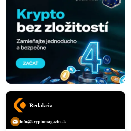
Redakcia
info@kryptomagazin.sk