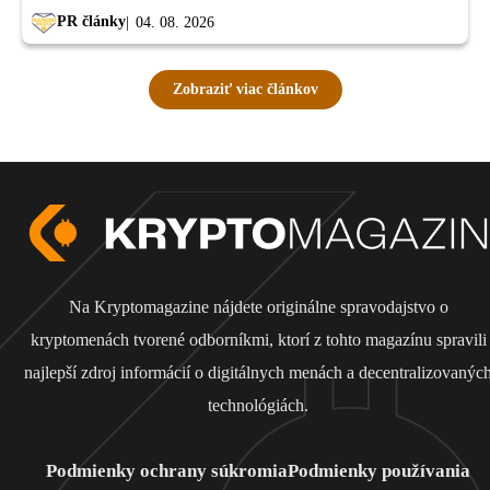
PR články
04. 08. 2026
Zobraziť viac článkov
Na Kryptomagazine nájdete originálne spravodajstvo o
kryptomenách tvorené odborníkmi, ktorí z tohto magazínu spravili
najlepší zdroj informácií o digitálnych menách a decentralizovanýc
technológiách.
Podmienky ochrany súkromia
Podmienky používania