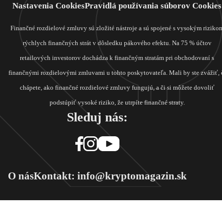
Nastavenia Cookies
Pravidlá používania súborov Cookies
Finančné rozdielové zmluvy sú zložité nástroje a sú spojené s vysokým riziko
rýchlych finančných strát v dôsledku pákového efektu. Na 75 % účtov
retailových investorov dochádza k finančným stratám pri obchodovaní s
finančnými rozdielovými zmluvami u tohto poskytovateľa. Mali by ste zvážiť, 
chápete, ako finančné rozdielové zmluvy fungujú, a či si môžete dovoliť
podstúpiť vysoké riziko, že utrpíte finančné straty.
Sleduj nás:
O nás
Kontakt: info@kryptomagazin.sk