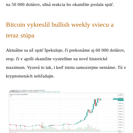
na 50 000 dolárov, silná reakcia ho okamžite poslala späť.
Bitcoin vykreslil bullish weekly sviecu a
teraz stúpa
Aktuálne sa už opäť špekuluje, či prekonáme aj 60 000 dolárov,
resp. či v apríli okamžite vystrelíme na nové historické
maximum. Vyzerá to tak, i keď istotu samozrejme nemáme. Tú v
kryptomenách nehľadajte.