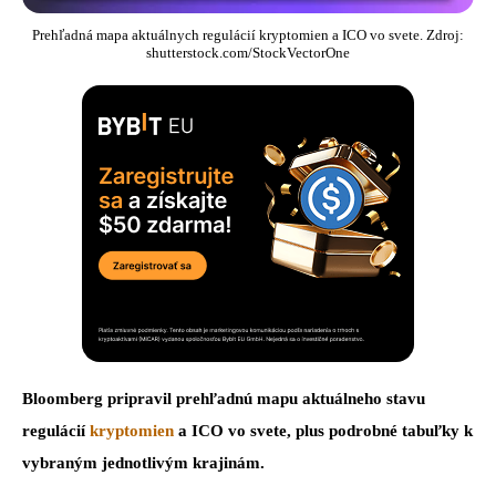
Prehľadná mapa aktuálnych regulácií kryptomien a ICO vo svete. Zdroj:
shutterstock.com/StockVectorOne
Bloomberg pripravil prehľadnú mapu aktuálneho stavu
regulácií
kryptomien
a ICO vo svete, plus podrobné tabuľky k
vybraným jednotlivým krajinám.