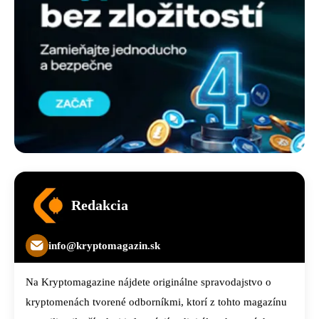
Redakcia
info@kryptomagazin.sk
Na Kryptomagazine nájdete originálne spravodajstvo o
kryptomenách tvorené odborníkmi, ktorí z tohto magazínu