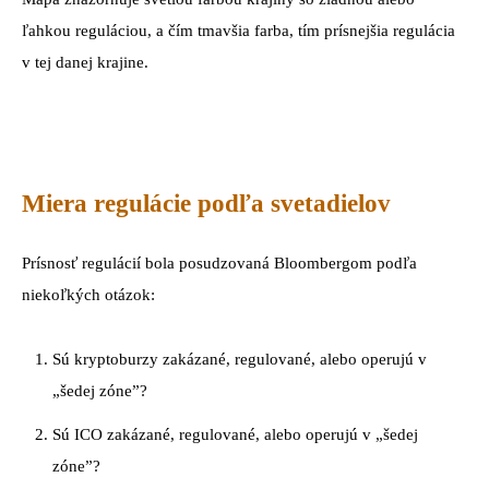
ľahkou reguláciou, a čím tmavšia farba, tím prísnejšia regulácia
v tej danej krajine.
Miera regulácie podľa svetadielov
Prísnosť regulácií bola posudzovaná Bloombergom podľa
niekoľkých otázok:
Sú kryptoburzy zakázané, regulované, alebo operujú v
„šedej zóne”?
Sú ICO zakázané, regulované, alebo operujú v „šedej
zóne”?