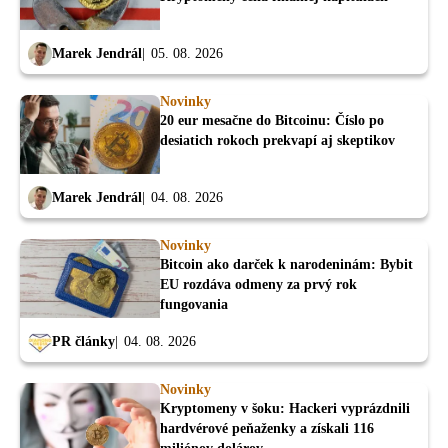
Marek Jendrál
05. 08. 2026
Novinky
20 eur mesačne do Bitcoinu: Číslo po
desiatich rokoch prekvapí aj skeptikov
Marek Jendrál
04. 08. 2026
Novinky
Bitcoin ako darček k narodeninám: Bybit
EU rozdáva odmeny za prvý rok
fungovania
PR články
04. 08. 2026
Novinky
Kryptomeny v šoku: Hackeri vyprázdnili
hardvérové peňaženky a získali 116