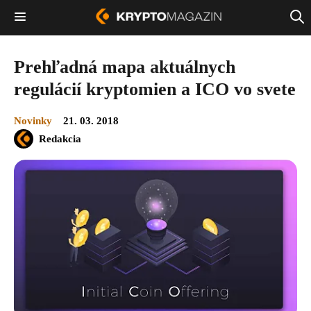
Prehľadná mapa aktuálnych
regulácií kryptomien a ICO vo svete
Novinky
21. 03. 2018
Redakcia