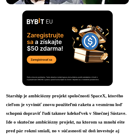
Starship je ambiciózny projekt spoločnosti SpaceX, ktorého
cieľom je vyvinúť znovu použiteľnú raketu a vesmírnu loď
schopnú dopraviť ľudí takmer kdekoľvek v Slnečnej Sústave.
Ide o skutočne ambiciózny projekt, na ktorom sa mnohí ešte
pred pár rokmi smiali, no v súčasnosti už doň investuje aj