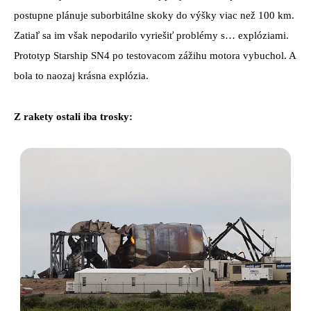
postupne plánuje suborbitálne skoky do výšky viac než 100 km.
Zatiaľ sa im však nepodarilo vyriešiť problémy s… explóziami.
Prototyp Starship SN4 po testovacom zážihu motora vybuchol. A
bola to naozaj krásna explózia.
Z rakety ostali iba trosky: