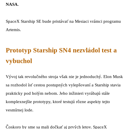
NASA.
SpaceX Starship SE bude pristávať na Mesiaci vrámci programu
Artemis.
Prototyp Starship SN4 nezvládol test a
vybuchol
Vývoj tak revolučného stroja však nie je jednoduchý. Elon Musk
sa rozhodol ísť cestou postupných vylepšovaní a Starship stavia
prakticky pod holým nebom. Jeho inžinieri vyrábajú stále
komplexnejšie prototypy, ktoré testujú rôzne aspekty tejto
vesmírnej lode.
Čoskoro by sme sa mali dočkať aj prvých letov. SpaceX