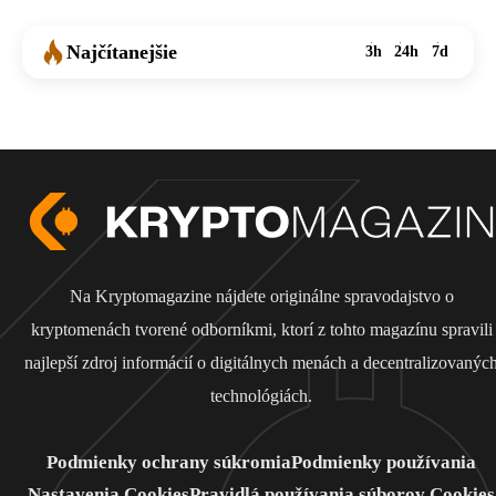
Najčítanejšie
3h
24h
7d
Na Kryptomagazine nájdete originálne spravodajstvo o
kryptomenách tvorené odborníkmi, ktorí z tohto magazínu spravili
najlepší zdroj informácií o digitálnych menách a decentralizovanýc
technológiách.
Podmienky ochrany súkromia
Podmienky používania
Nastavenia Cookies
Pravidlá používania súborov Cookies