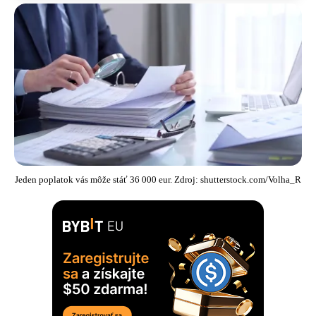
Jeden poplatok vás môže stáť 36 000 eur. Zdroj: shutterstock.com/Volha_R