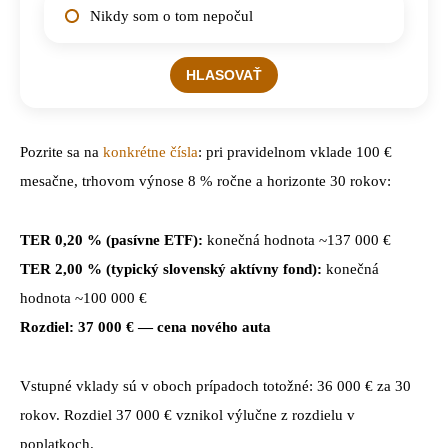
Nikdy som o tom nepočul
Pozrite sa na
konkrétne čísla
: pri pravidelnom vklade 100 €
mesačne, trhovom výnose 8 % ročne a horizonte 30 rokov:
TER 0,20 % (pasívne ETF):
konečná hodnota ~137 000 €
TER 2,00 % (typický slovenský aktívny fond):
konečná
hodnota ~100 000 €
Rozdiel: 37 000 € — cena nového auta
Vstupné vklady sú v oboch prípadoch totožné: 36 000 € za 30
rokov. Rozdiel 37 000 € vznikol výlučne z rozdielu v
poplatkoch.