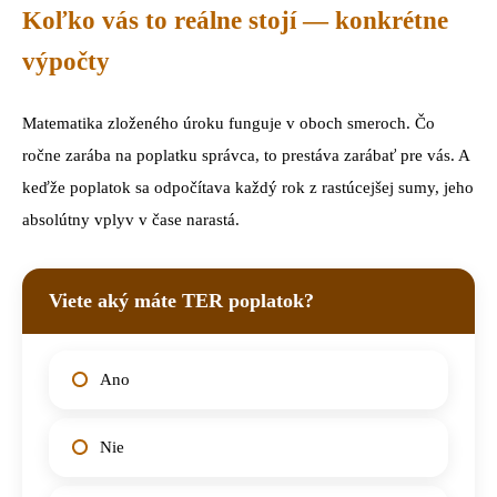
Koľko vás to reálne stojí — konkrétne
výpočty
Matematika zloženého úroku funguje v oboch smeroch. Čo
ročne zarába na poplatku správca, to prestáva zarábať pre vás. A
keďže poplatok sa odpočítava každý rok z rastúcejšej sumy, jeho
absolútny vplyv v čase narastá.
Viete aký máte TER poplatok?
Ano
Nie