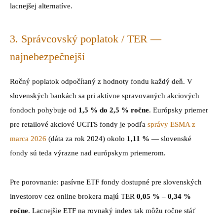
lacnejšej alternatíve.
3. Správcovský poplatok / TER —
najnebezpečnejší
Ročný poplatok odpočítaný z hodnoty fondu každý deň. V
slovenských bankách sa pri aktívne spravovaných akciových
fondoch pohybuje od
1,5 % do 2,5 % ročne
. Európsky priemer
pre retailové akciové UCITS fondy je podľa
správy ESMA z
marca 2026
(dáta za rok 2024) okolo
1,11 %
— slovenské
fondy sú teda výrazne nad európskym priemerom.
Pre porovnanie: pasívne ETF fondy dostupné pre slovenských
investorov cez online brokera majú TER
0,05 % – 0,34 %
ročne
. Lacnejšie ETF na rovnaký index tak môžu ročne stáť