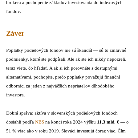
brokera a pochopenie základov investovania do indexových
fondov.
Záver
Poplatky podielových fondov nie sú škandál — sú to zmluvné
podmienky, ktoré ste podpísali. Ale ak ste ich nikdy nepozreli,
teraz viete, čo hľadať. A ak si ich porovnáte s dostupnými
alternatívami, pochopíte, prečo poplatky považujú finanční
odborníci za jeden z najväčších nepriateľov dlhodobého
investora.
Dobrá správa: aktíva v slovenských podielových fondoch
dosiahli podľa
NBS
na konci roka 2024 výšku
11,3 mld. €
— o
51 % viac ako v roku 2019. Slováci investujú čoraz viac. Čím