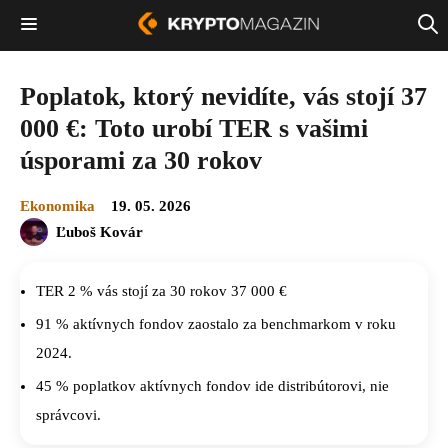
Poplatok, ktorý nevidíte, vás stojí 37
000 €: Toto urobí TER s vašimi
úsporami za 30 rokov
Ekonomika
19. 05. 2026
Ľuboš Kovár
TER 2 % vás stojí za 30 rokov 37 000 €
91 % aktívnych fondov zaostalo za benchmarkom v roku
2024.
45 % poplatkov aktívnych fondov ide distribútorovi, nie
správcovi.