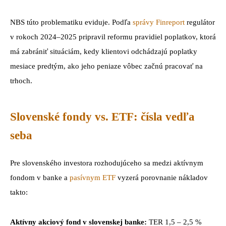
NBS túto problematiku eviduje. Podľa
správy Finreport
regulátor
v rokoch 2024–2025 pripravil reformu pravidiel poplatkov, ktorá
má zabrániť situáciám, kedy klientovi odchádzajú poplatky
mesiace predtým, ako jeho peniaze vôbec začnú pracovať na
trhoch.
Slovenské fondy vs. ETF: čísla vedľa
seba
Pre slovenského investora rozhodujúceho sa medzi aktívnym
fondom v banke a
pasívnym ETF
vyzerá porovnanie nákladov
takto:
Aktívny akciový fond v slovenskej banke:
TER 1,5 – 2,5 %