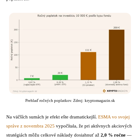
Prehlaď ročných poplatkov. Zdroj: kryptomagazin.sk
Na väčších sumách je efekt ešte dramatickejší.
ESMA vo svojej
správe z novembra 2025
vypočítala, že pri aktívnych akciových
stratégiách môžu celkové náklady dosiahnuť až
2,0 % ročne
—