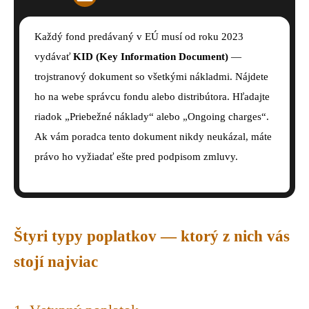
Každý fond predávaný v EÚ musí od roku 2023
vydávať
KID (Key Information Document)
—
trojstranový dokument so všetkými nákladmi. Nájdete
ho na webe správcu fondu alebo distribútora. Hľadajte
riadok „Priebežné náklady“ alebo „Ongoing charges“.
Ak vám poradca tento dokument nikdy neukázal, máte
právo ho vyžiadať ešte pred podpisom zmluvy.
Štyri typy poplatkov — ktorý z nich vás
stojí najviac