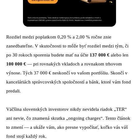
Rozdiel medzi poplatkom 0,20 % a 2,00 % ročne znie
zanedbateľne. V skutočnosti to môže byť rozdiel medzi tým, či
po 30 rokoch sporenia budete mať na účte
137 000 €
alebo len
100 000 €
— pri rovnakých vkladoch a rovnakom trhovom
výnose. Tých 37 000 € neskončí vo vašom portfóliu. Skončí v
kanceláriách správcovských spoločností a bánk, ktoré vám fond
predali.
Väčšina slovenských investorov nikdy nevidela riadok „TER“
ani nevie, čo znamená skratka „ongoing charges“. Tento článok
to zmení — a ukáže vám, ako presne vypočítať, koľko vás váš
fond stojí každý rok.