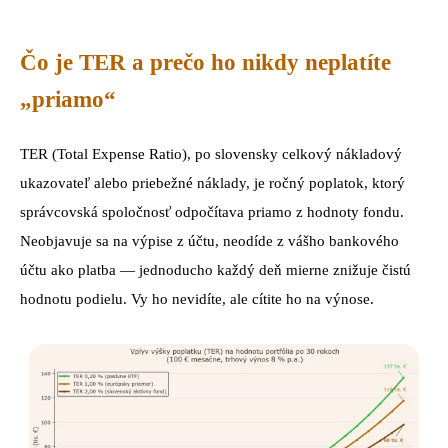
Čo je TER a prečo ho nikdy neplatíte
„priamo“
TER (Total Expense Ratio), po slovensky celkový nákladový
ukazovateľ alebo priebežné náklady, je ročný poplatok, ktorý
správcovská spoločnosť odpočítava priamo z hodnoty fondu.
Neobjavuje sa na výpise z účtu, neodíde z vášho bankového
účtu ako platba — jednoducho každý deň mierne znižuje čistú
hodnotu podielu. Vy ho nevidíte, ale cítite ho na výnose.