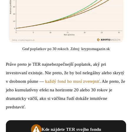
Graf poplatkov po 30 rokoch. Zdroj: kryptomagazin.sk
Práve preto je TER najnebezpečnejší poplatok, aký pri
investovaní existuje. Nie preto, že by bol nelegálny alebo skrytý
v drobnom písme —
každý fond ho musí zverejniť
. Ale preto, že
jeho kumulatívny efekt na horizonte 20 alebo 30 rokov je
dramaticky väčší, ako si väčšina ľudí dokáže intuitívne
predstaviť.
Kde nájdete TER svojho fondu