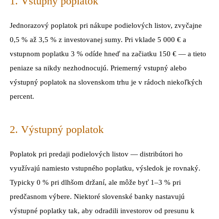
1. Vstupný poplatok
Jednorazový poplatok pri nákupe podielových listov, zvyčajne
0,5 % až 3,5 % z investovanej sumy. Pri vklade 5 000 € a
vstupnom poplatku 3 % odíde hneď na začiatku 150 € — a tieto
peniaze sa nikdy nezhodnocujú. Priemerný vstupný alebo
výstupný poplatok na slovenskom trhu je v rádoch niekoľkých
percent.
2. Výstupný poplatok
Poplatok pri predaji podielových listov — distribútori ho
využívajú namiesto vstupného poplatku, výsledok je rovnaký.
Typicky 0 % pri dlhšom držaní, ale môže byť 1–3 % pri
predčasnom výbere. Niektoré slovenské banky nastavujú
výstupné poplatky tak, aby odradili investorov od presunu k