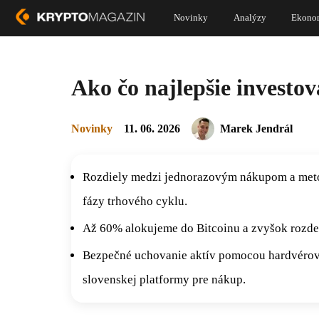
Novinky
Analýzy
Ekono
Ako čo najlepšie investov
Novinky
11. 06. 2026
Marek Jendrál
Rozdiely medzi jednorazovým nákupom a metód
fázy trhového cyklu.
Až 60% alokujeme do Bitcoinu a zvyšok rozde
Bezpečné uchovanie aktív pomocou hardvérový
slovenskej platformy pre nákup.