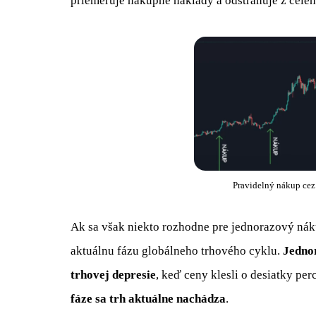
priemeruje nákupné náklady a odstraňuje z celé
Pravidelný nákup cez
Ak sa však niekto rozhodne pre jednorazový nák
aktuálnu fázu globálneho trhového cyklu.
Jedno
trhovej depresie
, keď ceny klesli o desiatky pe
fáze sa trh aktuálne nachádza
.