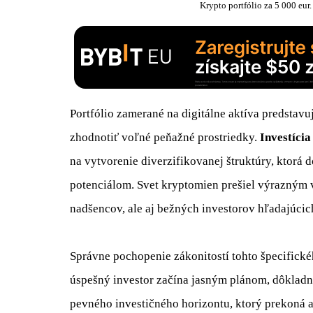
Krypto portfólio za 5 000 eur
Portfólio zamerané na digitálne aktíva predstav
zhodnotiť voľné peňažné prostriedky.
Investícia
na vytvorenie diverzifikovanej štruktúry, ktorá
potenciálom. Svet kryptomien prešiel výrazným 
nadšencov, ale aj bežných investorov hľadajúcic
Správne pochopenie zákonitostí tohto špecifick
úspešný investor začína jasným plánom, dôklad
pevného investičného horizontu, ktorý prekoná 