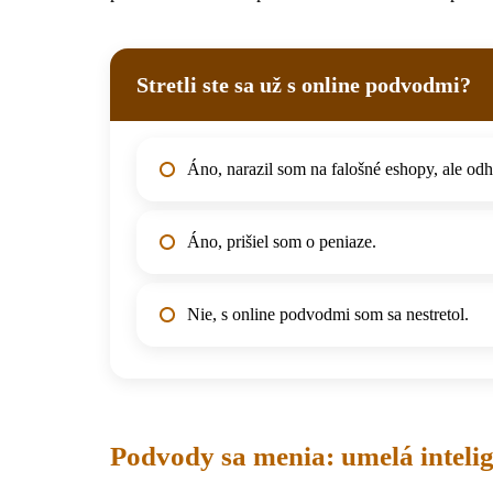
Stretli ste sa už s online podvodmi?
Áno, narazil som na falošné eshopy, ale odha
Áno, prišiel som o peniaze.
Nie, s online podvodmi som sa nestretol.
Podvody sa menia: umelá inteli