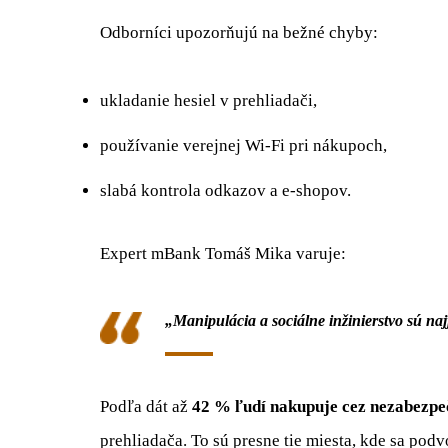
Odborníci upozorňujú na bežné chyby:
ukladanie hesiel v prehliadači,
používanie verejnej Wi-Fi pri nákupoch,
slabá kontrola odkazov a e-shopov.
Expert mBank Tomáš Mika varuje:
„Manipulácia a sociálne inžinierstvo sú n
Podľa dát až
42 % ľudí nakupuje cez nezabezp
prehliadača. To sú presne tie miesta, kde sa podv