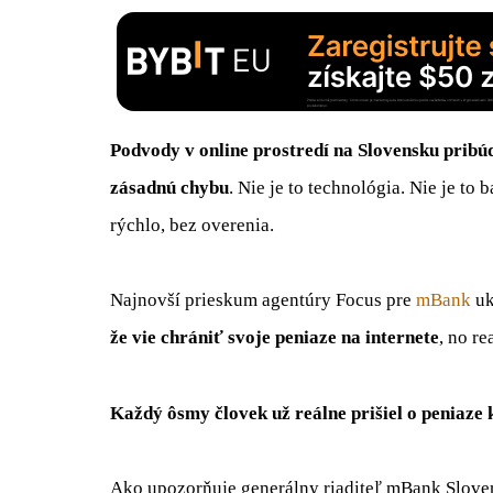
Podvody v online prostredí na Slovensku pribúd
zásadnú chybu
. Nie je to technológia. Nie je to
rýchlo, bez overenia.
Najnovší prieskum agentúry Focus pre
mBank
uk
že vie chrániť svoje peniaze na internete
, no rea
Každý ôsmy človek už reálne prišiel o peniaze
Ako upozorňuje generálny riaditeľ mBank Slov