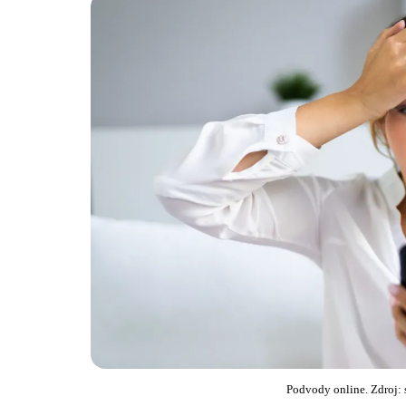
Podvody online. Zdroj: