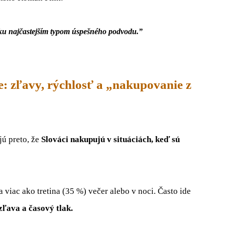
sku najčastejším typom úspešného podvodu.”
: zľavy, rýchlosť a „nakupovanie z
ú preto, že
Slováci nakupujú v situáciách, keď sú
 viac ako tretina (35 %) večer alebo v noci. Často ide
zľava a časový tlak.