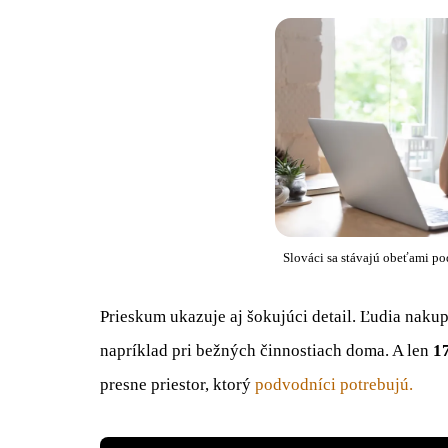
Slováci sa stávajú obeťami po
Prieskum ukazuje aj šokujúci detail. Ľudia naku
napríklad pri bežných činnostiach doma. A len
1
presne priestor, ktorý
podvodníci potrebujú.