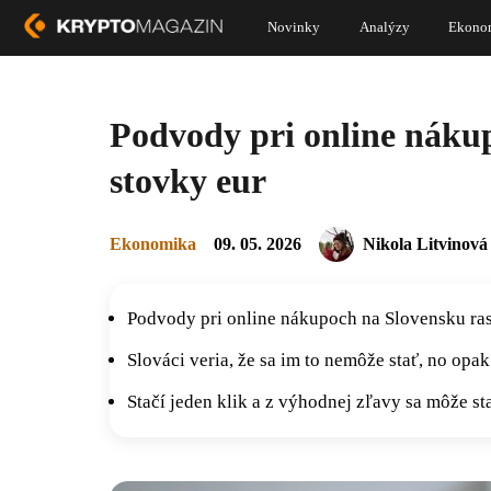
Novinky
Analýzy
Ekono
Podvody pri online nákup
stovky eur
Ekonomika
09. 05. 2026
Nikola Litvinová
Podvody pri online nákupoch na Slovensku rast
Slováci veria, že sa im to nemôže stať, no opak
Stačí jeden klik a z výhodnej zľavy sa môže st