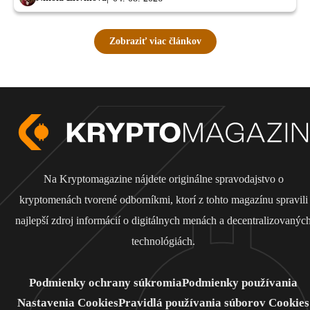
Zobraziť viac článkov
Na Kryptomagazine nájdete originálne spravodajstvo o
kryptomenách tvorené odborníkmi, ktorí z tohto magazínu spravili
najlepší zdroj informácií o digitálnych menách a decentralizovanýc
technológiách.
Podmienky ochrany súkromia
Podmienky používania
Nastavenia Cookies
Pravidlá používania súborov Cookies