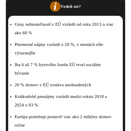
Vedeli ste?
Ceny nehnuteľností v EÚ vzrástli od roku 2013 o viac
ako 60 %
Priemerné nájmy vzrástli o 20 %, v mestách ešte
výraznejšie
Iba 6 až 7 % bytového fondu EÚ tvorí sociálne
bývanie
20 % domov v EÚ zostáva neobsadených
Krátkodobé prenájmy vzrástli medzi rokmi 2018 a
2024 o 93 %
Európa potrebuje postaviť viac ako 2 milióny domov
ročne