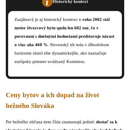
Historický kontext
Zaujímavý je aj historický kontext:
v roku 2002
stál
meter štvorcový bytu spolu len 602 eur, čo v
porovnaní s dnešnými hodnotami predstavuje nárast
o viac ako 460 %
. Slovenský trh teda v dlhodobom
horizonte rástol ešte dynamickejšie, ako naznačuje
európsky priemer uvádzaný Komisiou.
Ceny bytov a ich dopad na život
bežného Slováka
Pre bežného občana tieto čísla znamenajú jediné:
dostať sa k