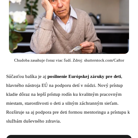
Chudoba zasahuje čoraz viac ľudí. Zdroj: shutterstock.com/Caftor
Súčasťou balíka je aj
posilnenie Európskej záruky pre deti
,
hlavného nástroja EÚ na podporu detí v núdzi. Nový prístup
kladie dôraz na lepší prístup rodín ku kvalitným pracovným
miestam, starostlivosti o deti a silným záchranným sieťam.
Rozširuje sa aj podpora pre deti formou mentoringu a prístupu k
službám duševného zdravia.