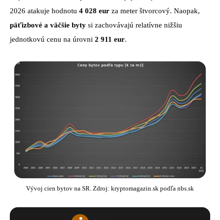
2026 atakuje hodnotu
4 028 eur
za meter štvorcový. Naopak,
päťizbové a väčšie byty
si zachovávajú relatívne nižšiu
jednotkovú cenu na úrovni
2 911 eur
.
Vývoj cien bytov na SR. Zdroj: kryptomagazin.sk podľa nbs.sk