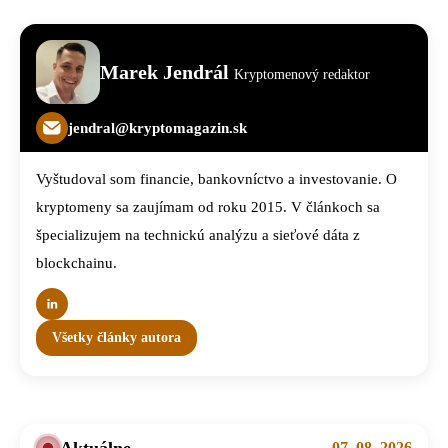
Marek Jendrál
Kryptomenový redaktor
jendral@kryptomagazin.sk
Vyštudoval som financie, bankovníctvo a investovanie. O
kryptomeny sa zaujímam od roku 2015. V článkoch sa
špecializujem na technickú analýzu a sieťové dáta z
blockchainu.
Všetky články autora
07. 08. 2026