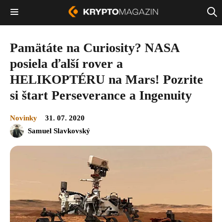
Pamätáte na Curiosity? NASA
posiela ďalší rover a
HELIKOPTÉRU na Mars! Pozrite
si štart Perseverance a Ingenuity
Novinky
31. 07. 2020
Samuel Slavkovský