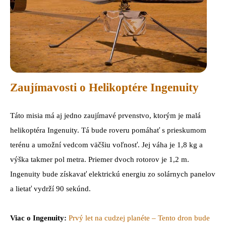
Zaujímavosti o Helikoptére Ingenuity
Táto misia má aj jedno zaujímavé prvenstvo, ktorým je malá
helikoptéra Ingenuity. Tá bude roveru pomáhať s prieskumom
terénu a umožní vedcom väčšiu voľnosť. Jej váha je 1,8 kg a
výška takmer pol metra. Priemer dvoch rotorov je 1,2 m.
Ingenuity bude získavať elektrickú energiu zo solárnych panelov
a lietať vydrží 90 sekúnd.
Viac o Ingenuity:
Prvý let na cudzej planéte – Tento dron bude