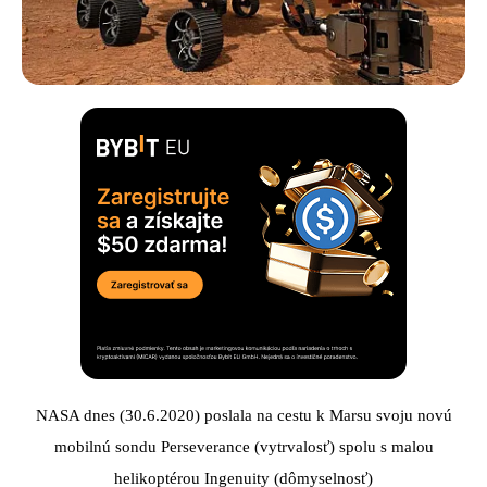
NASA dnes (30.6.2020) poslala na cestu k Marsu svoju novú
mobilnú sondu Perseverance (vytrvalosť) spolu s malou
helikoptérou Ingenuity (dômyselnosť)