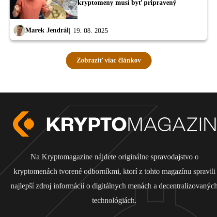
kryptomeny musí byť pripravený
Marek Jendrál
19. 08. 2025
Zobraziť viac článkov
Na Kryptomagazine nájdete originálne spravodajstvo o
kryptomenách tvorené odborníkmi, ktorí z tohto magazínu spravili
najlepší zdroj informácií o digitálnych menách a decentralizovanýc
technológiách.