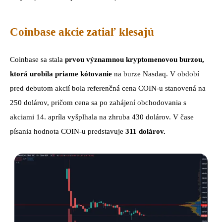
Coinbase akcie zatiaľ klesajú
Coinbase sa stala
prvou významnou kryptomenovou burzou,
ktorá urobila priame kótovanie
na burze Nasdaq. V období
pred debutom akcií bola referenčná cena COIN-u stanovená na
250 dolárov, pričom cena sa po zahájení obchodovania s
akciami 14. apríla vyšplhala na zhruba 430 dolárov. V čase
písania hodnota COIN-u predstavuje
311 dolárov.