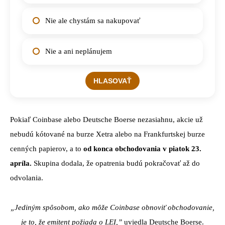
Nie ale chystám sa nakupovať
Nie a ani neplánujem
Pokiaľ Coinbase alebo Deutsche Boerse nezasiahnu, akcie už
nebudú kótované na burze Xetra alebo na Frankfurtskej burze
cenných papierov, a to
od konca obchodovania v piatok 23.
apríla.
Skupina dodala, že opatrenia budú pokračovať až do
odvolania.
„Jediným spôsobom, ako môže Coinbase obnoviť obchodovanie,
je to, že emitent požiada o LEI,”
uviedla Deutsche Boerse.