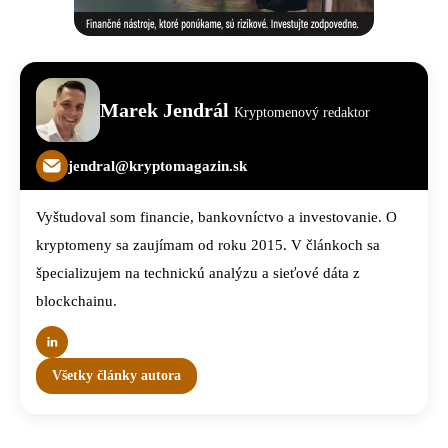
Marek Jendrál
Kryptomenový redaktor
jendral@kryptomagazin.sk
Vyštudoval som financie, bankovníctvo a investovanie. O
kryptomeny sa zaujímam od roku 2015. V článkoch sa
špecializujem na technickú analýzu a sieťové dáta z
blockchainu.
Všetky články autora