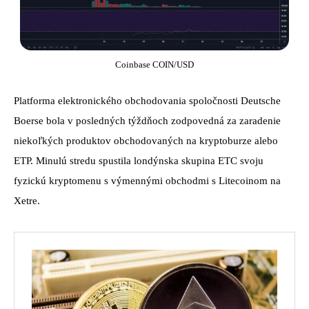
Coinbase COIN/USD
Platforma elektronického obchodovania spoločnosti Deutsche
Boerse bola v posledných týždňoch zodpovedná za zaradenie
niekoľkých produktov obchodovaných na kryptoburze alebo
ETP. Minulú stredu spustila londýnska skupina ETC svoju
fyzickú kryptomenu s výmennými obchodmi s Litecoinom na
Xetre.