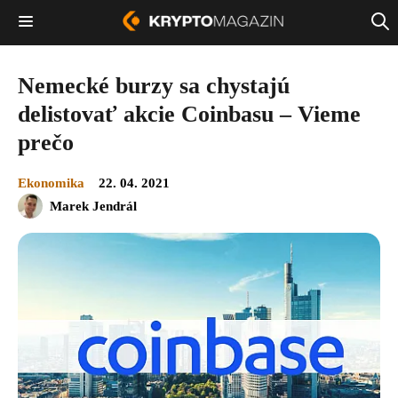
Nemecké burzy sa chystajú
delistovať akcie Coinbasu – Vieme
prečo
Ekonomika
22. 04. 2021
Marek Jendrál