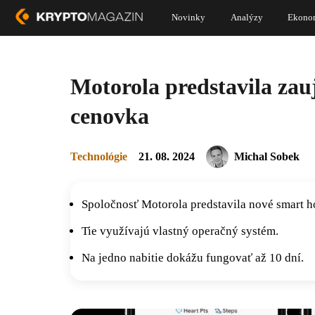
Novinky
Analýzy
Ekono
Motorola predstavila zau
cenovka
Technológie
21. 08. 2024
Michal Sobek
Spoločnosť Motorola predstavila nové smart h
Tie využívajú vlastný operačný systém.
Na jedno nabitie dokážu fungovať až 10 dní.