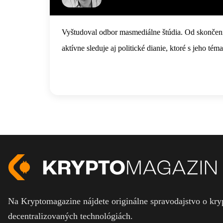
Vyštudoval odbor masmediálne štúdia. Od skončenia
aktívne sleduje aj politické dianie, ktoré s jeho tém
Na Kryptomagazine nájdete originálne spravodajstvo o kryp
decentralizovaných technológiách.