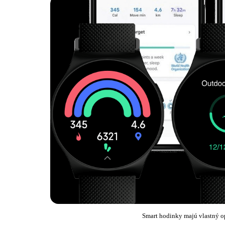
Smart hodinky majú vlastný o