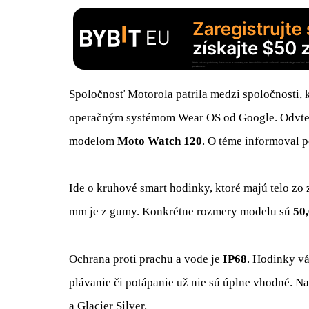
Spoločnosť Motorola patrila medzi spoločnosti, 
operačným systémom Wear OS od Google. Odvtedy
modelom
Moto Watch 120
. O téme informoval p
Ide o kruhové smart hodinky, ktoré majú telo zo 
mm je z gumy. Konkrétne rozmery modelu sú
50,
Ochrana proti prachu a vode je
IP68
. Hodinky vá
plávanie či potápanie už nie sú úplne vhodné. N
a Glacier Silver.