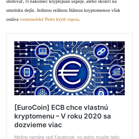
sledovať, či nakoniec kryptojuan uspeje, alebo skončí na
smetisku dejín. Jedinou reálnou štátnou kryptomenou však
ostáva
venezuelské Petro kryté ropou
.