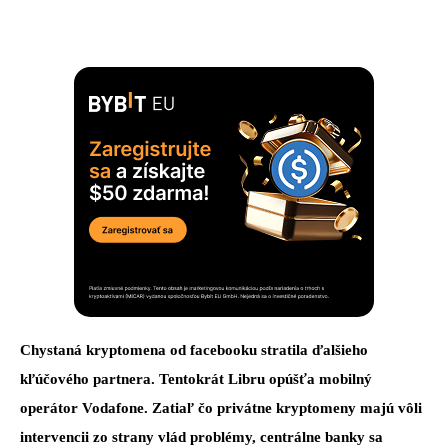
Chystaná kryptomena od facebooku stratila ďalšieho
kľúčového partnera. Tentokrát Libru opúšťa mobilný
operátor Vodafone. Zatiaľ čo privátne kryptomeny majú vôli
intervencii zo strany vlád problémy, centrálne banky sa