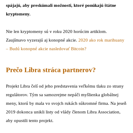
spájajú, aby preskúmali možnosti, ktoré ponúkajú štátne
kryptomeny.
Nie len kryptomeny sú v roku 2020 horúcim artiklom.
Zaujímavo vyzerajú aj konopné akcie.
2020 ako rok marihuany
– Budú konopné akcie nasledovať Bitcoin?
Prečo Libra stráca partnerov?
Projekt Libra čelí od jeho predstavenia veľkému tlaku zo strany
regulátorov. Tým sa samozrejme nepáči myšlienka globálnej
meny, ktorú by mala vo svojch rukách súkromné firma. Na jeseň
2019 dokonca unikli listy od vlády členom Libra Association,
aby opustili tento projekt.