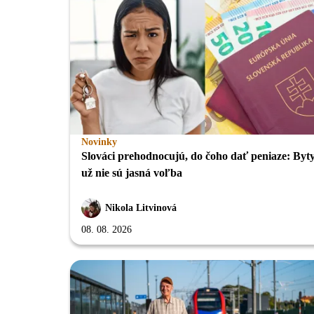
Novinky
Slováci prehodnocujú, do čoho dať peniaze: Byt
už nie sú jasná voľba
Nikola Litvinová
08. 08. 2026