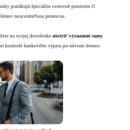
nky ponúkajú špeciálne cestovné poistenie či
oblémov neoceniteľnou pomocou.
žete na svojej dovolenke
ušetriť významné sumy
ri kontrole bankového výpisu po návrate domov.