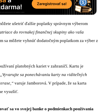
ôžete ušetriť ďalšie poplatky správnym výberom
riace do rovnakej finančnej skupiny ako vaša
m sa môžete vyhnúť dodatočným poplatkom za výber z
užívaní platobných kariet v zahraničí. Kartu je
„Vyvarujte sa ponechávaniu karty na viditeľných
terase,“
varuje Jamborová. V prípade, že sa karta
ne vysušiť.
ovať sa vo svojej banke o podmienkach používania