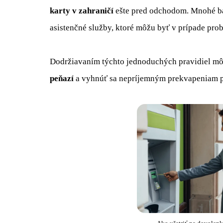
karty v zahraničí
ešte pred odchodom. Mnohé ba
asistenčné služby, ktoré môžu byť v prípade pr
Dodržiavaním týchto jednoduchých pravidiel mô
peňazí
a vyhnúť sa nepríjemným prekvapeniam p