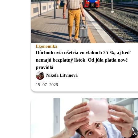
Ekonomika
Dôchodcovia ušetria vo vlakoch 25 %, aj keď
nemajú bezplatný lístok. Od júla platia nové
pravidlá
Nikola Litvinová
15. 07. 2026