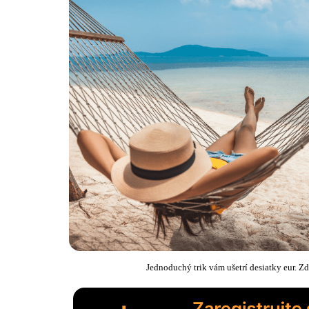
Jednoduchý trik vám ušetrí desiatky eur. Zd