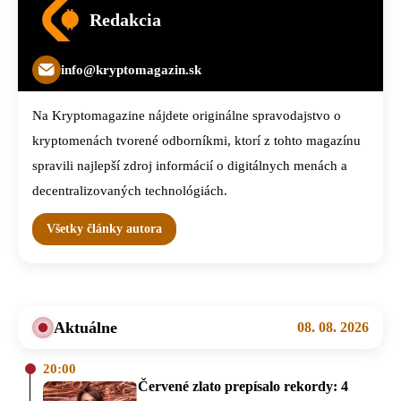
Redakcia
info@kryptomagazin.sk
Na Kryptomagazine nájdete originálne spravodajstvo o
kryptomenách tvorené odborníkmi, ktorí z tohto magazínu
spravili najlepší zdroj informácií o digitálnych menách a
decentralizovaných technológiách.
Všetky články autora
Aktuálne
08. 08. 2026
20:00
Červené zlato prepísalo rekordy: 4