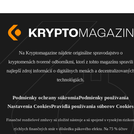
Na Kryptomagazine nájdete originálne spravodajstvo o
kryptomenách tvorené odborníkmi, ktorí z tohto magazínu spravili
najlepší zdroj informácií o digitálnych menách a decentralizovanýc
technológiách.
Podmienky ochrany súkromia
Podmienky používania
Nastavenia Cookies
Pravidlá používania súborov Cookies
Finančné rozdielové zmluvy sú zložité nástroje a sú spojené s vysokým riziko
rýchlych finančných strát v dôsledku pákového efektu. Na 75 % účtov