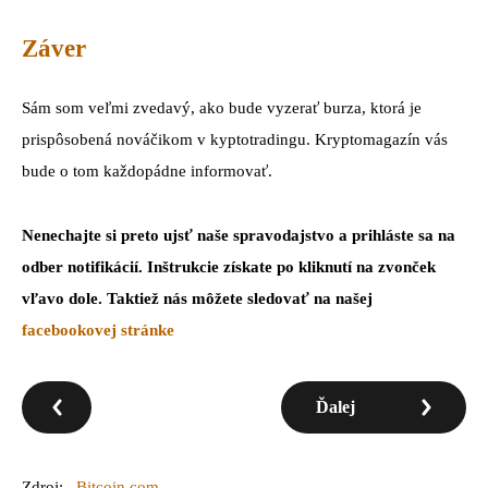
Záver
Sám som veľmi zvedavý, ako bude vyzerať burza, ktorá je
prispôsobená nováčikom v kyptotradingu. Kryptomagazín vás
bude o tom každopádne informovať.
Nenechajte
si
preto ujsť naše
spravodajstvo a prihláste sa na
odber notifikácií. Inštrukcie získate po kliknutí na zvonček
vľavo dole. Taktiež nás môžete sledovať na našej
facebookovej stránke
Ďalej
Zdroj:
Bitcoin.com