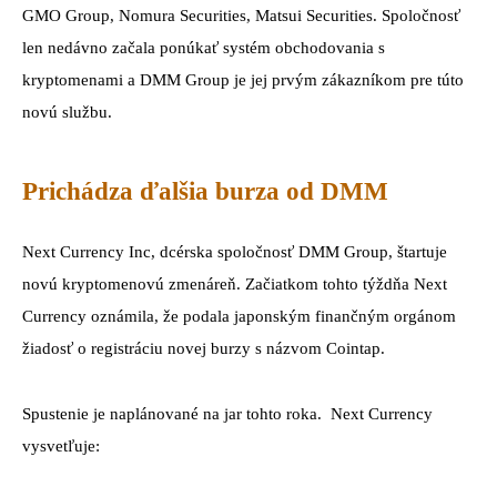
GMO Group, Nomura Securities, Matsui Securities. Spoločnosť
len nedávno začala ponúkať systém obchodovania s
kryptomenami a DMM Group je jej prvým zákazníkom pre túto
novú službu.
Prichádza ďalšia burza od DMM
Next Currency Inc, dcérska spoločnosť DMM Group, štartuje
novú kryptomenovú zmenáreň. Začiatkom tohto týždňa Next
Currency oznámila, že podala japonským finančným orgánom
žiadosť o registráciu novej burzy s názvom Cointap.
Spustenie je naplánované na jar tohto roka. Next Currency
vysvetľuje: