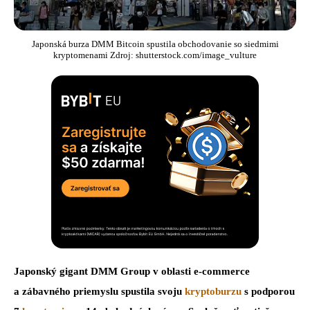
Japonská burza DMM Bitcoin spustila obchodovanie so siedmimi
kryptomenami Zdroj: shutterstock.com/image_vulture
Japonský gigant DMM Group v oblasti e-commerce
a zábavného priemyslu spustila svoju
kryptoburzu
s podporou