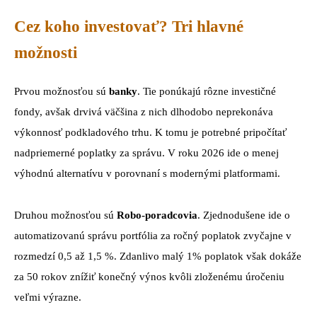
Cez koho investovať? Tri hlavné
možnosti
Prvou možnosťou sú
banky
. Tie ponúkajú rôzne investičné
fondy, avšak drvivá väčšina z nich dlhodobo neprekonáva
výkonnosť podkladového trhu. K tomu je potrebné pripočítať
nadpriemerné poplatky za správu. V roku 2026 ide o menej
výhodnú alternatívu v porovnaní s modernými platformami.
Druhou možnosťou sú
Robo-poradcovia
. Zjednodušene ide o
automatizovanú správu portfólia za ročný poplatok zvyčajne v
rozmedzí 0,5 až 1,5 %. Zdanlivo malý 1% poplatok však dokáže
za 50 rokov znížiť konečný výnos kvôli zloženému úročeniu
veľmi výrazne.