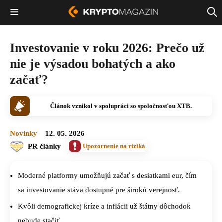
Investovanie v roku 2026: Prečo už
nie je výsadou bohatých a ako
začať?
Článok vznikol v spolupráci so spoločnosťou XTB.
Novinky
12. 05. 2026
PR články
Upozornenie na riziká
Moderné platformy umožňujú začať s desiatkami eur, čím
sa investovanie stáva dostupné pre širokú verejnosť.
Kvôli demografickej kríze a inflácii už štátny dôchodok
nebude stačiť.