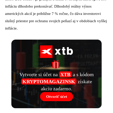
infláciu dlhodobo prekonávať. Dlhodobý reálny výnos
amerických akcií je približne 7 % ročne, čo dáva investorovi
slušný priestor pre ochranu svojich peňazí aj v obdobiach vyššej
inflácie.
Vytvorte si účet na
XTB
a s kódom
KRYPTOMAGAZINSK
získate
akciu zadarmo.
Otvoriť účet