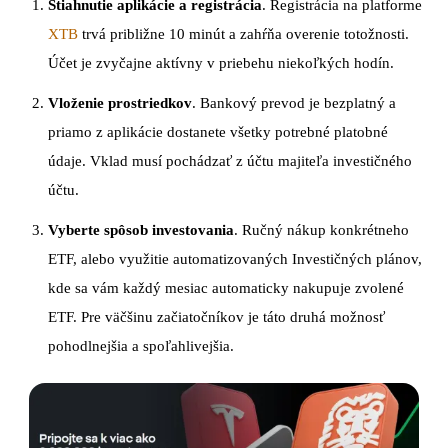
Stiahnutie aplikácie a registrácia
. Registrácia na platforme
XTB
trvá približne 10 minút a zahŕňa overenie totožnosti.
Účet je zvyčajne aktívny v priebehu niekoľkých hodín.
Vloženie prostriedkov
. Bankový prevod je bezplatný a
priamo z aplikácie dostanete všetky potrebné platobné
údaje. Vklad musí pochádzať z účtu majiteľa investičného
účtu.
Vyberte spôsob investovania
. Ručný nákup konkrétneho
ETF, alebo využitie automatizovaných Investičných plánov,
kde sa vám každý mesiac automaticky nakupuje zvolené
ETF. Pre väčšinu začiatočníkov je táto druhá možnosť
pohodlnejšia a spoľahlivejšia.