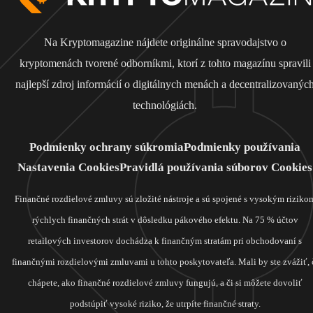
Na Kryptomagazine nájdete originálne spravodajstvo o
kryptomenách tvorené odborníkmi, ktorí z tohto magazínu spravili
najlepší zdroj informácií o digitálnych menách a decentralizovanýc
technológiách.
Podmienky ochrany súkromia
Podmienky používania
Nastavenia Cookies
Pravidlá používania súborov Cookies
Finančné rozdielové zmluvy sú zložité nástroje a sú spojené s vysokým riziko
rýchlych finančných strát v dôsledku pákového efektu. Na 75 % účtov
retailových investorov dochádza k finančným stratám pri obchodovaní s
finančnými rozdielovými zmluvami u tohto poskytovateľa. Mali by ste zvážiť, 
chápete, ako finančné rozdielové zmluvy fungujú, a či si môžete dovoliť
podstúpiť vysoké riziko, že utrpíte finančné straty.