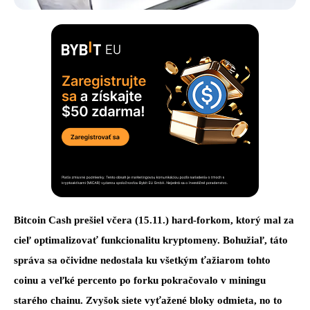
Bitcoin Cash prešiel včera (15.11.) hard-forkom, ktorý mal za
cieľ optimalizovať funkcionalitu kryptomeny. Bohužiaľ, táto
správa sa očividne nedostala ku všetkým ťažiarom tohto
coinu a veľké percento po forku pokračovalo v miningu
starého chainu. Zvyšok siete vyťažené bloky odmieta, no to