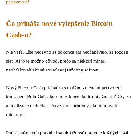
partnerstvo!
Čo prináša nové vylepšenie Bitcoin
Cash-u?
Nie veľa. Ešte nedávno sa dokonca ani neočakávalo, že rozdelí
sieť. Aj to je možno dôvod, prečo sa niektorí mineri
neobťažovali aktualizovať svoj ťažobný softvér.
Nový Bitcoin Cash prichádza s malými zmenami pri tvorení
konsenzu. Bohužiaľ, algoritmus ktorý riadiť obtiažnosť ťažby, sa
aktualizácie nedočkal. Práve ten je tŕňom v oku mnohých
minerov.
Podľa súčasných pravidiel sa obtiažnosť upravuje každých 144