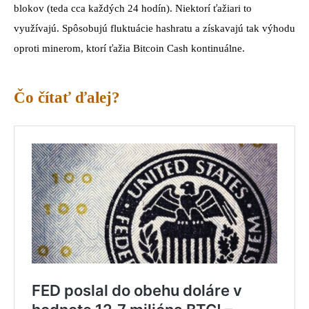
blokov (teda cca každých 24 hodín). Niektorí ťažiari to
využívajú. Spôsobujú fluktuácie hashratu a získavajú tak výhodu
oproti minerom, ktorí ťažia Bitcoin Cash kontinuálne.
Čo čítať ďalej?