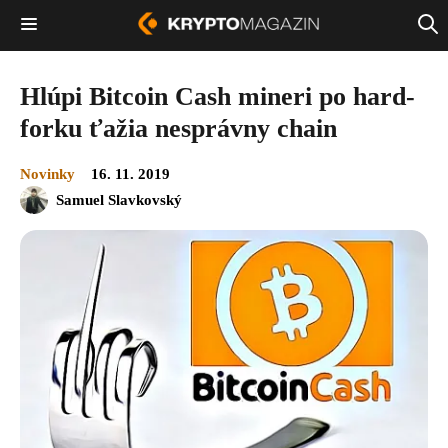
Hlúpi Bitcoin Cash mineri po hard-
forku ťažia nesprávny chain
Novinky
16. 11. 2019
Samuel Slavkovský