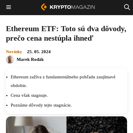
Ethereum ETF: Toto sú dva dôvody,
prečo cena nestúpla ihneď
Novinky
25. 05. 2024
Marek Rodák
Ethereum zažíva z fundamentálneho pohľadu zaujímavé
obdobie.
Cena však stagnuje.
Poznáme dôvody tejto stagnácie.