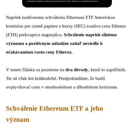
Napriek nedávnemu schváleniu Ethereum ETF Americkou
komisiou pre cenné papiere a burzy (SEC) zostáva cena Etherea
(ETH) prekvapivo stagnujúca.
Schválenie napriek silnému
významu a pozitívnym náladám zatiaľ neviedlo k
očakávanému rastu ceny Etherea.
V tomto článku sa pozrieme na
dva dôvody
, ktoré to zapríčinili.
Tie sú však len krátkodobé. Predpokladáme, že budú
ovplyvňovať cenu v strednodobom a dlhodobom horizonte.
Schválenie Ethereum ETF a jeho
význam