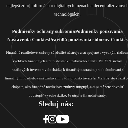
najlepší zdroj informácií o digitálnych menách a decentralizovanýc
technológiách.
Podmienky ochrany súkromia
Podmienky používania
Nastavenia Cookies
Pravidlá používania súborov Cookies
Finančné rozdielové zmluvy sú zložité nástroje a sú spojené s vysokým riziko
rýchlych finančných strát v dôsledku pákového efektu. Na 75 % účtov
retailových investorov dochádza k finančným stratám pri obchodovaní s
finančnými rozdielovými zmluvami u tohto poskytovateľa. Mali by ste zvážiť, 
chápete, ako finančné rozdielové zmluvy fungujú, a či si môžete dovoliť
podstúpiť vysoké riziko, že utrpíte finančné straty.
Sleduj nás: