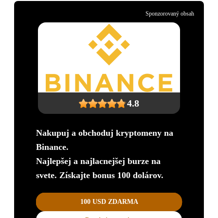
Sponzorovaný obsah
4.8
Nakupuj a obchoduj kryptomeny na
Binance.
Najlepšej a najlacnejšej burze na
svete. Získajte bonus 100 dolárov.
100 USD ZDARMA