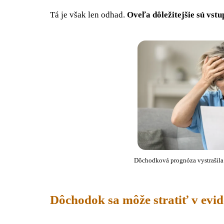
Tá je však len odhad.
Oveľa dôležitejšie sú vstu
Dôchodková prognóza vystrašila 
Dôchodok sa môže stratiť v evid