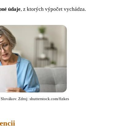
pné údaje
, z ktorých výpočet vychádza.
Slovákov. Zdroj: shutterstock.com/fizkes
encii