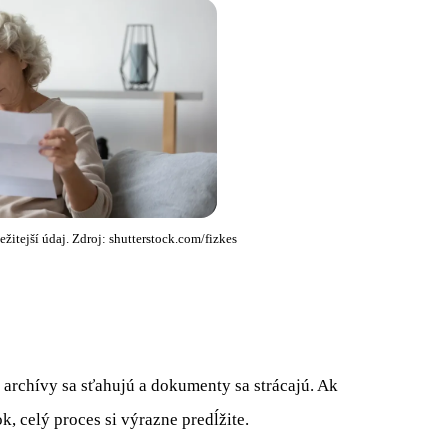
itejší údaj. Zdroj: shutterstock.com/fizkes
, archívy sa sťahujú a dokumenty sa strácajú. Ak
k, celý proces si výrazne predĺžite.