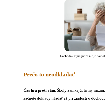
Dôchodok v prognóze nie je najdôlež
Prečo to neodkladať
Čas hrá proti vám
. Školy zanikajú, firmy miznú
začnete doklady hľadať až pri žiadosti o dôchodo