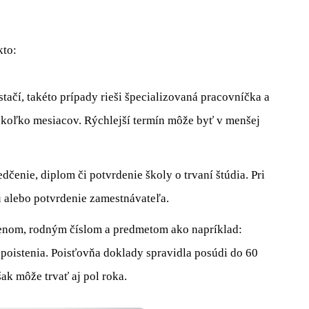
kto:
ačí, takéto prípady rieši špecializovaná pracovníčka a
iekoľko mesiacov. Rýchlejší termín môže byť v menšej
dčenie, diplom či potvrdenie školy o trvaní štúdia. Pri
 alebo potvrdenie zamestnávateľa.
enom, rodným číslom a predmetom ako napríklad:
poistenia. Poisťovňa doklady spravidla posúdi do 60
ak môže trvať aj pol roka.