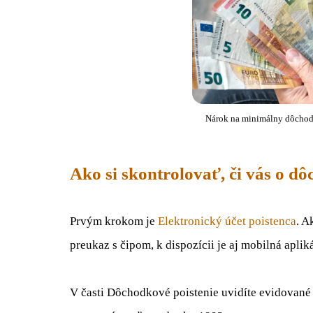
Nárok na minimálny dôchodo
Ako si skontrolovať, či vás o d
Prvým krokom je
Elektronický účet poistenca
. A
preukaz s čipom, k dispozícii je aj mobilná aplik
V časti Dôchodkové poistenie uvidíte evidované