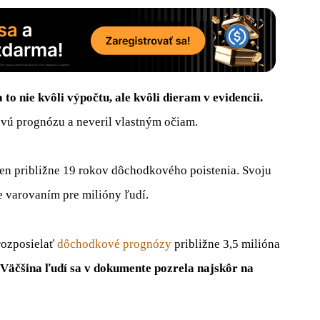
to nie kvôli výpočtu, ale kvôli dieram v evidencii.
ovú prognózu a neveril vlastným očiam.
en približne 19 rokov dôchodkového poistenia. Svoju
e varovaním pre milióny ľudí.
rozposielať
dôchodkové prognózy
približne 3,5 milióna
Väčšina ľudí sa v dokumente pozrela najskôr na