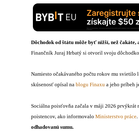
Dôchodok od štátu môže byť nižší, než čakáte, a 
Finančník Juraj Hrbatý si otvoril svoju dôchodk
Namiesto očakávaného počtu rokov mu svietilo l
skúsenosť opísal na
blogu Finaxu
a jeho príbeh j
Sociálna poisťovňa začala v máji 2026 prvýkrát 
poistencov, ako informovalo
Ministerstvo práce
.
odhadovanú sumu.