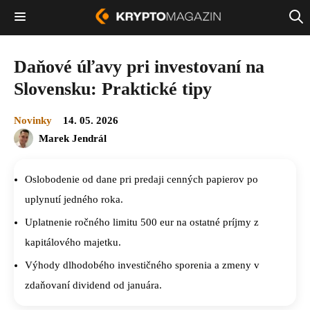
Daňové úľavy pri investovaní na
Slovensku: Praktické tipy
Novinky
14. 05. 2026
Marek Jendrál
Oslobodenie od dane pri predaji cenných papierov po
uplynutí jedného roka.
Uplatnenie ročného limitu 500 eur na ostatné príjmy z
kapitálového majetku.
Výhody dlhodobého investičného sporenia a zmeny v
zdaňovaní dividend od januára.