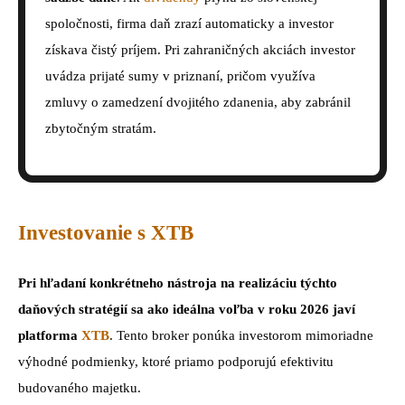
spoločnosti, firma daň zrazí automaticky a investor
získava čistý príjem. Pri zahraničných akciách investor
uvádza prijaté sumy v priznaní, pričom využíva
zmluvy o zamedzení dvojitého zdanenia, aby zabránil
zbytočným stratám.
Investovanie s XTB
Pri hľadaní konkrétneho nástroja na realizáciu týchto
daňových stratégií sa ako ideálna voľba v roku 2026 javí
platforma
XTB
. Tento broker ponúka investorom mimoriadne
výhodné podmienky, ktoré priamo podporujú efektivitu
budovaného majetku.