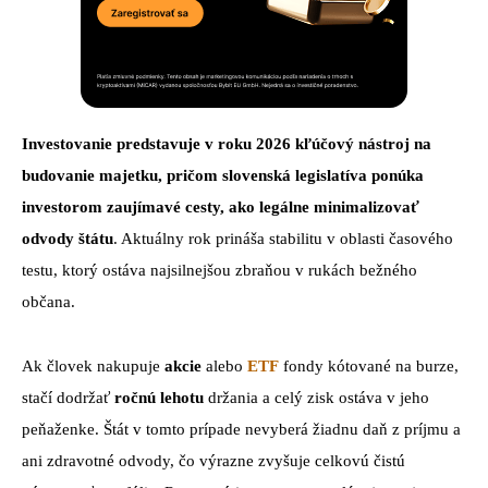
Investovanie predstavuje v roku 2026 kľúčový nástroj na
budovanie majetku, pričom
slovenská legislatíva ponúka
investorom zaujímavé cesty, ako legálne minimalizovať
odvody štátu
. Aktuálny rok prináša stabilitu v oblasti časového
testu, ktorý ostáva najsilnejšou zbraňou v rukách bežného
občana.
Ak človek nakupuje
akcie
alebo
ETF
fondy kótované na burze,
stačí dodržať
ročnú lehotu
držania a celý zisk ostáva v jeho
peňaženke. Štát v tomto prípade nevyberá žiadnu daň z príjmu a
ani zdravotné odvody, čo výrazne zvyšuje celkovú čistú