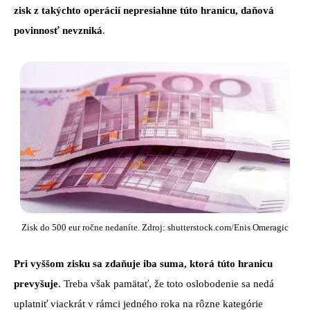
zisk z takýchto operácií nepresiahne túto hranicu, daňová
povinnosť nevzniká
.
Zisk do 500 eur ročne nedaníte. Zdroj: shutterstock.com/Enis Omeragic
Pri vyššom zisku sa zdaňuje iba suma, ktorá túto hranicu
prevyšuje
. Treba však pamätať, že toto oslobodenie sa nedá
uplatniť viackrát v rámci jedného roka na rôzne kategórie