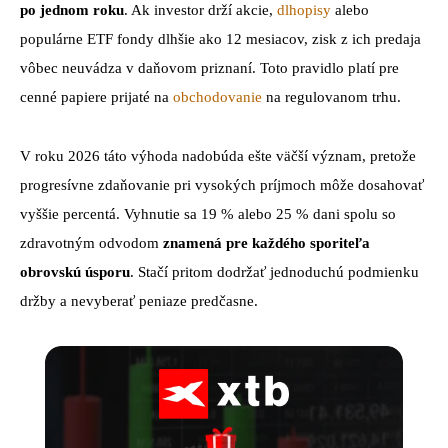
po jednom roku
. Ak investor drží akcie,
dlhopisy
alebo
populárne ETF fondy dlhšie ako 12 mesiacov, zisk z ich predaja
vôbec neuvádza v daňovom priznaní. Toto pravidlo platí pre
cenné papiere prijaté na
obchodovanie
na regulovanom trhu.
V roku 2026 táto výhoda nadobúda ešte väčší význam, pretože
progresívne zdaňovanie pri vysokých príjmoch môže dosahovať
vyššie percentá. Vyhnutie sa 19 % alebo 25 % dani spolu so
zdravotným odvodom
znamená pre každého sporiteľa
obrovskú úsporu
. Stačí pritom dodržať jednoduchú podmienku
držby a nevyberať peniaze predčasne.