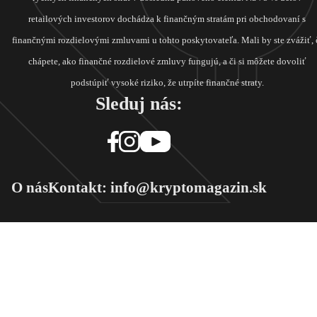
retailových investorov dochádza k finančným stratám pri obchodovaní s
finančnými rozdielovými zmluvami u tohto poskytovateľa. Mali by ste zvážiť, 
chápete, ako finančné rozdielové zmluvy fungujú, a či si môžete dovoliť
podstúpiť vysoké riziko, že utrpíte finančné straty.
Sleduj nás:
O nás
Kontakt: info@kryptomagazin.sk