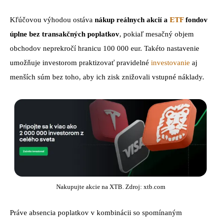
Kľúčovou výhodou ostáva
nákup reálnych akcií a
ETF
fondov
úplne bez transakčných poplatkov
, pokiaľ mesačný objem
obchodov neprekročí hranicu 100 000 eur. Takéto nastavenie
umožňuje investorom praktizovať pravidelné
investovanie
aj
menších súm bez toho, aby ich zisk znižovali vstupné náklady.
Nakupujte akcie na XTB. Zdroj: xtb.com
Práve absencia poplatkov v kombinácii so spomínaným