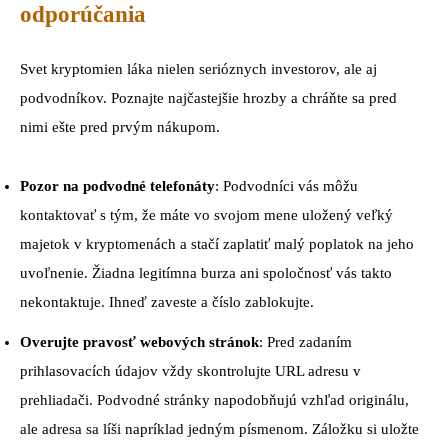
odporúčania
Svet kryptomien láka nielen serióznych investorov, ale aj
podvodníkov. Poznajte najčastejšie hrozby a chráňte sa pred
nimi ešte pred prvým nákupom.
Pozor na podvodné telefonáty
: Podvodníci vás môžu
kontaktovať s tým, že máte vo svojom mene uložený veľký
majetok v kryptomenách a stačí zaplatiť malý poplatok na jeho
uvoľnenie. Žiadna legitímna burza ani spoločnosť vás takto
nekontaktuje. Ihneď zaveste a číslo zablokujte.
Overujte pravosť webových stránok
: Pred zadaním
prihlasovacích údajov vždy skontrolujte URL adresu v
prehliadači. Podvodné stránky napodobňujú vzhľad originálu,
ale adresa sa líši napríklad jedným písmenom. Záložku si uložte