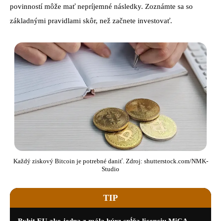
povinností môže mať nepríjemné následky. Zoznámte sa so
základnými pravidlami skôr, než začnete investovať.
Každý ziskový Bitcoin je potrebné daniť. Zdroj: shutterstock.com/NMK-
Studio
TIP
Bybit EU ako jedna z mála búrz spĺňa licenciu MiCA.