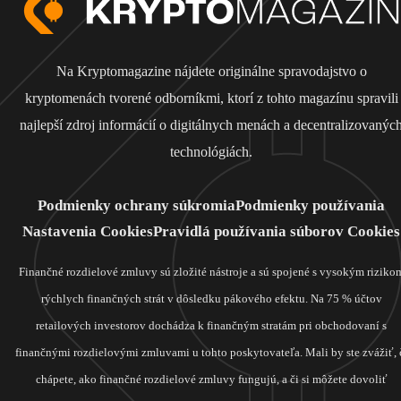
Na Kryptomagazine nájdete originálne spravodajstvo o
kryptomenách tvorené odborníkmi, ktorí z tohto magazínu spravili
najlepší zdroj informácií o digitálnych menách a decentralizovanýc
technológiách.
Podmienky ochrany súkromia
Podmienky používania
Nastavenia Cookies
Pravidlá používania súborov Cookies
Finančné rozdielové zmluvy sú zložité nástroje a sú spojené s vysokým riziko
rýchlych finančných strát v dôsledku pákového efektu. Na 75 % účtov
retailových investorov dochádza k finančným stratám pri obchodovaní s
finančnými rozdielovými zmluvami u tohto poskytovateľa. Mali by ste zvážiť, 
chápete, ako finančné rozdielové zmluvy fungujú, a či si môžete dovoliť