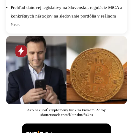
Prehľad daňovej legislatívy na Slovensku, regulácie MiCA a
konkrétnych nástrojov na sledovanie portfólia v reálnom
čase.
Horúca
novinka
Ako nakúpiť kryptomeny krok za krokom. Zdroj:
shutterstock.com/K.unshu/fizkes