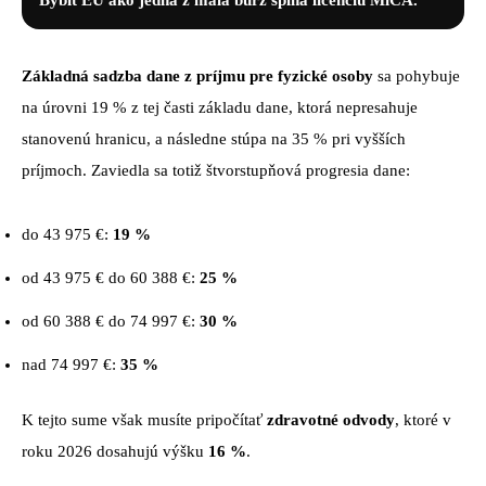
Základná sadzba dane z príjmu pre fyzické osoby
sa pohybuje
na úrovni 19 % z tej časti základu dane, ktorá nepresahuje
stanovenú hranicu, a následne stúpa na 35 % pri vyšších
príjmoch. Zaviedla sa totiž štvorstupňová progresia dane:
do 43 975 €:
19 %
od 43 975 € do 60 388 €:
25 %
od 60 388 € do 74 997 €:
30 %
nad 74 997 €:
35 %
K tejto sume však musíte pripočítať
zdravotné odvody
, ktoré v
roku 2026 dosahujú výšku
16 %
.