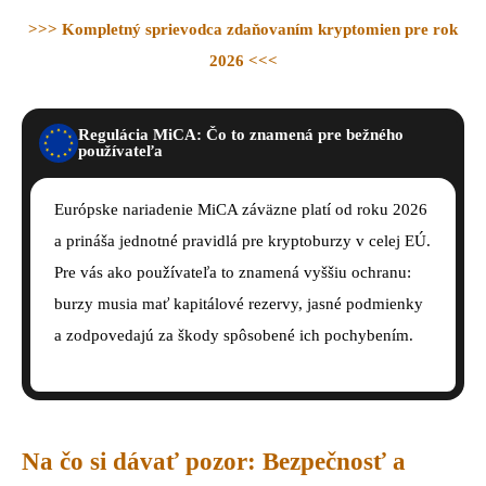
>>> Kompletný sprievodca zdaňovaním kryptomien pre rok
2026 <<<
Regulácia MiCA: Čo to znamená pre bežného
používateľa
Európske nariadenie MiCA záväzne platí od roku 2026
a prináša jednotné pravidlá pre kryptoburzy v celej EÚ.
Pre vás ako používateľa to znamená vyššiu ochranu:
burzy musia mať kapitálové rezervy, jasné podmienky
a zodpovedajú za škody spôsobené ich pochybením.
Na čo si dávať pozor: Bezpečnosť a