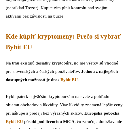
(napríklad Trezor). Kúpite tým plnú kontrolu nad svojimi
aktívami bez závislosti na burze.
Kde kúpiť kryptomeny: Prečo si vybrať
Bybit EU
Na trhu existujú desiatky kryptobúrz, no nie všetky sú vhodné
pre slovenských a českých používateľov.
Jednou z najlepších
dostupných možností je dnes
Bybit EU
.
Bybit patrí k najväčším kryptoburzám na svete z pohľadu
objemu obchodov a likvidity. Viac likvidity znamená lepšie ceny
pri nákupe a predaji bez výrazných sklzov.
Európska pobočka
Bybit EU
pôsobí pod licenciou MiCA
, čo zaručuje dodržiavanie