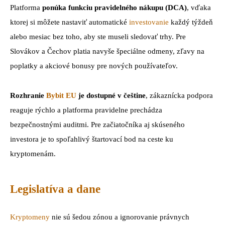
Platforma
ponúka funkciu pravidelného nákupu (DCA)
, vďaka
ktorej si môžete nastaviť automatické
investovanie
každý týždeň
alebo mesiac bez toho, aby ste museli sledovať trhy. Pre
Slovákov a Čechov platia navyše špeciálne odmeny, zľavy na
poplatky a akciové bonusy pre nových používateľov.
Rozhranie
Bybit EU
je dostupné v češtine
, zákaznícka podpora
reaguje rýchlo a platforma pravidelne prechádza
bezpečnostnými auditmi. Pre začiatočníka aj skúseného
investora je to spoľahlivý štartovací bod na ceste ku
kryptomenám.
Legislatíva a dane
Kryptomeny
nie sú šedou zónou a ignorovanie právnych