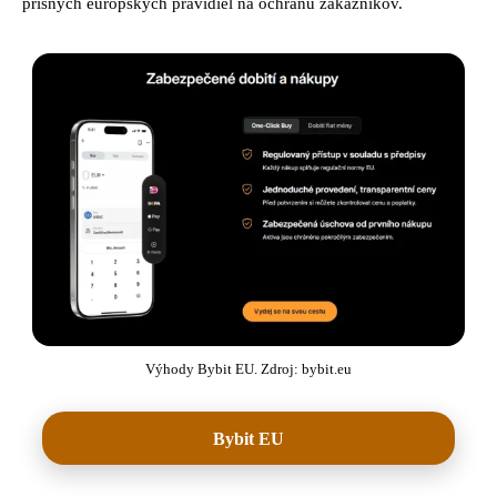
prísnych európskych pravidiel na ochranu zákazníkov.
Výhody Bybit EU. Zdroj: bybit.eu
Bybit EU