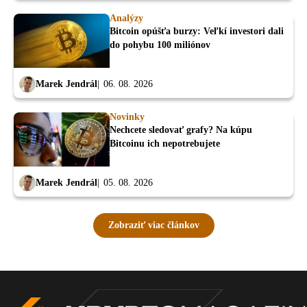
Analýzy
Bitcoin opúšťa burzy: Veľkí investori dali
do pohybu 100 miliónov
Marek Jendrál
06. 08. 2026
Novinky
Nechcete sledovať grafy? Na kúpu
Bitcoinu ich nepotrebujete
Marek Jendrál
05. 08. 2026
Zobraziť viac článkov