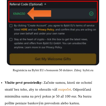
Registrácia na Bybit EU s bonusom 50 dolárov. Zdroj: bybit.eu
Vložte prvé prostriedky
: Začnite sumou, ktorú ste ochotní
stratiť bez toho, aby to ohrozilo váš
rozpočet
. Odporúčaná
minimálna suma na prvý pokus je 50 až 100 eur. Na burzu
pošlite peniaze bankovým prevodom alebo kartou.