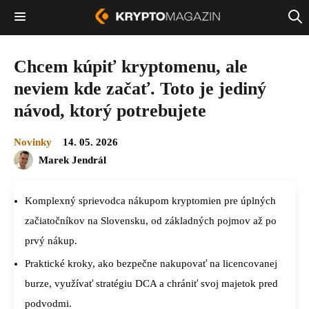
Chcem kúpiť kryptomenu, ale
neviem kde začať. Toto je jediný
návod, ktorý potrebujete
Novinky
14. 05. 2026
Marek Jendrál
Komplexný sprievodca nákupom kryptomien pre úplných
začiatočníkov na Slovensku, od základných pojmov až po
prvý nákup.
Praktické kroky, ako bezpečne nakupovať na licencovanej
burze, využívať stratégiu DCA a chrániť svoj majetok pred
podvodmi.