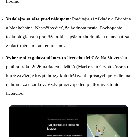
hodinu.
Vzdelajte sa ešte pred nákupom
: Prečítajte si základy o Bitcoine
a blockchaine. Nestačí vedieť, že hodnota rastie. Pochopenie
technológie vám pomôže robiť lepšie rozhodnutia a nenechať sa
zmiasť médiami ani emóciami.
Vyberte si regulovanú burzu s licenciou MiCA
: Na Slovensku
platí od roku 2026 nariadenie MiCA (Markets in Crypto-Assets),
ktoré zaväzuje kryptoburzy k dodržiavaniu prísnych pravidiel na
ochranu zákazníkov. Vždy používajte len platformy s touto
licenciou.