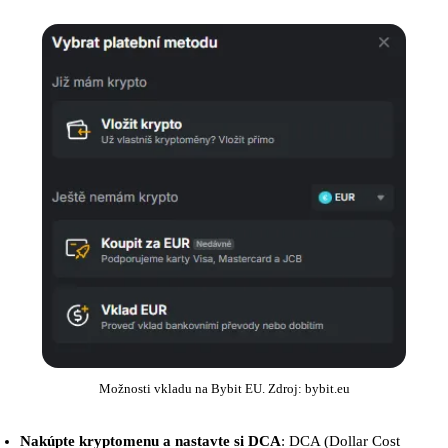
Možnosti vkladu na Bybit EU. Zdroj: bybit.eu
Nakúpte kryptomenu a nastavte si DCA
: DCA (Dollar Cost