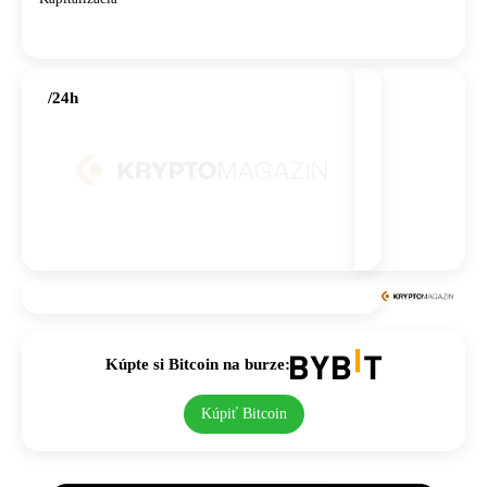
/24h
Kúpte si Bitcoin na burze:
Kúpiť Bitcoin