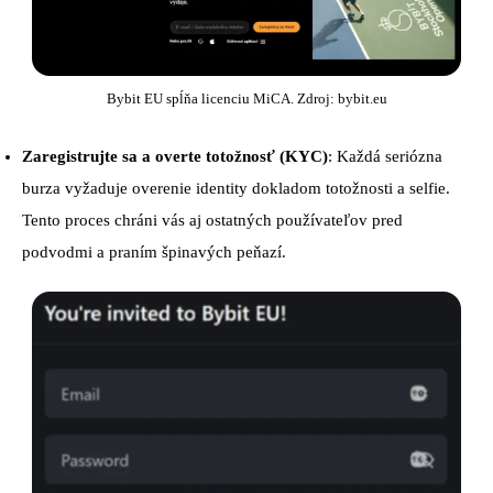
Bybit EU spĺňa licenciu MiCA. Zdroj: bybit.eu
Zaregistrujte sa a overte totožnosť (KYC)
: Každá seriózna
burza vyžaduje overenie identity dokladom totožnosti a selfie.
Tento proces chráni vás aj ostatných používateľov pred
podvodmi a praním špinavých peňazí.