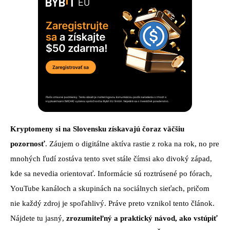
Kryptomeny si na Slovensku získavajú čoraz väčšiu
pozornosť
. Záujem o digitálne aktíva rastie z roka na rok, no pre
mnohých ľudí zostáva tento svet stále čímsi ako divoký západ,
kde sa nevedia orientovať. Informácie sú roztrúsené po fórach,
YouTube kanáloch a skupinách na sociálnych sieťach, pričom
nie každý zdroj je spoľahlivý. Práve preto vznikol tento článok.
Nájdete tu jasný,
zrozumiteľný a praktický návod, ako vstúpiť