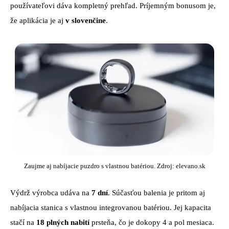
používateľovi dáva kompletný prehľad. Príjemným bonusom je,
že aplikácia je aj
v slovenčine
.
Zaujme aj nabíjacie puzdro s vlastnou batériou. Zdroj: elevano.sk
Výdrž výrobca udáva na
7 dní
. Súčasťou balenia je pritom aj
nabíjacia stanica s vlastnou integrovanou batériou. Jej kapacita
stačí na
18 plných nabití
prsteňa, čo je dokopy 4 a pol mesiaca.