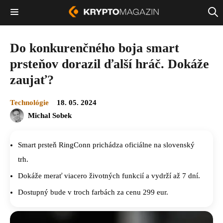
Do konkurenčného boja smart
prsteňov dorazil ďalší hráč. Dokáže
zaujať?
Technológie
18. 05. 2024
Michal Sobek
Smart prsteň RingConn prichádza oficiálne na slovenský
trh.
Dokáže merať viacero životných funkcií a vydrží až 7 dní.
Dostupný bude v troch farbách za cenu 299 eur.