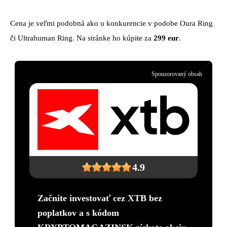
Cena je veľmi podobná ako u konkurencie v podobe Oura Ring
či Ultrahuman Ring. Na stránke ho kúpite za
299 eur
.
Sponzorovaný obsah
4.9
Začnite investovať cez XTB bez
poplatkov a s kódom