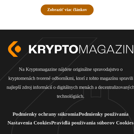
Zobraziť viac článkov
Na Kryptomagazine nájdete originálne spravodajstvo o
kryptomenách tvorené odborníkmi, ktorí z tohto magazínu spravili
najlepší zdroj informácií o digitálnych menách a decentralizovanýc
technológiách.
Podmienky ochrany súkromia
Podmienky používania
Nastavenia Cookies
Pravidlá používania súborov Cookies