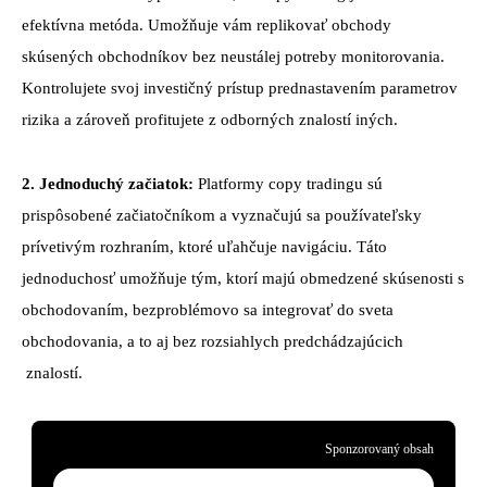
efektívna metóda. Umožňuje vám replikovať obchody
skúsených obchodníkov bez neustálej potreby monitorovania.
Kontrolujete svoj investičný prístup prednastavením parametrov
rizika a zároveň profitujete z odborných znalostí iných.
2. Jednoduchý začiatok:
Platformy copy tradingu sú
prispôsobené začiatočníkom a vyznačujú sa používateľsky
prívetivým rozhraním, ktoré uľahčuje navigáciu. Táto
jednoduchosť umožňuje tým, ktorí majú obmedzené skúsenosti s
obchodovaním, bezproblémovo sa integrovať do sveta
obchodovania, a to aj bez rozsiahlych predchádzajúcich
znalostí.
Sponzorovaný obsah