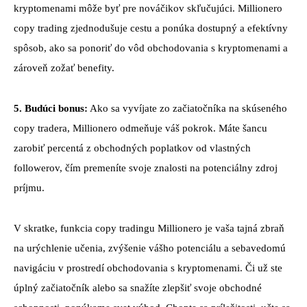
kryptomenami môže byť pre nováčikov skľučujúci. Millionero
copy trading zjednodušuje cestu a ponúka dostupný a efektívny
spôsob, ako sa ponoriť do vôd obchodovania s kryptomenami a
zároveň zožať benefity.
5. Budúci bonus:
Ako sa vyvíjate zo začiatočníka na skúseného
copy tradera, Millionero odmeňuje váš pokrok. Máte šancu
zarobiť percentá z obchodných poplatkov od vlastných
followerov, čím premeníte svoje znalosti na potenciálny zdroj
príjmu.
V skratke, funkcia copy tradingu Millionero je vaša tajná zbraň
na urýchlenie učenia, zvýšenie vášho potenciálu a sebavedomú
navigáciu v prostredí obchodovania s kryptomenami. Či už ste
úplný začiatočník alebo sa snažíte zlepšiť svoje obchodné