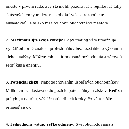
miesto v prvom rade, aby ste mohli pozorovať a replikovať ťahy
skúsených copy traderov – kohokoľvek sa rozhodnete
nasledovať. Je to ako mať po boku obchodného mentora.
2. Maximalizujte svoje zdroje:
Copy trading vám umožňuje
využiť odborné znalosti profesionálov bez rozsiahleho výskumu
alebo analýzy. Môžete robiť informované rozhodnutia a zároveň
šetriť čas a energiu.
3. Potenciál zisku:
Napodobňovaním úspešných obchodníkov
Millionero sa dostávate do pozície potenciálnych ziskov. Keď sa
pohybujú na trhu, váš účet zrkadlí ich kroky, čo vám môže
priniesť zisky.
4. Jednoduchý vstup, veľké odmeny:
Svet obchodovania s