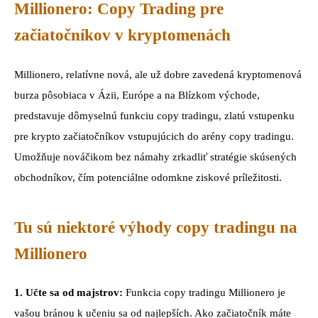
Millionero: Copy Trading pre
začiatočníkov v kryptomenách
Millionero, relatívne nová, ale už dobre zavedená kryptomenová
burza pôsobiaca v Ázii, Európe a na Blízkom východe,
predstavuje dômyselnú funkciu copy tradingu, zlatú vstupenku
pre krypto začiatočníkov vstupujúcich do arény copy tradingu.
Umožňuje nováčikom bez námahy zrkadliť stratégie skúsených
obchodníkov, čím potenciálne odomkne ziskové príležitosti.
Tu sú niektoré výhody copy tradingu na
Millionero
1. Učte sa od majstrov:
Funkcia copy tradingu Millionero je
vašou bránou k učeniu sa od najlepších. Ako začiatočník máte