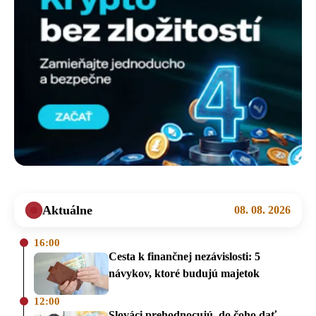
Aktuálne
08. 08. 2026
16:00
Cesta k finančnej nezávislosti: 5
návykov, ktoré budujú majetok
12:00
Slováci prehodnocujú, do čoho dať