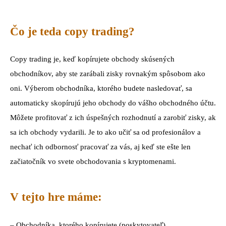
Čo je teda copy trading?
Copy trading je, keď kopírujete obchody skúsených
obchodníkov, aby ste zarábali zisky rovnakým spôsobom ako
oni. Výberom obchodníka, ktorého budete nasledovať, sa
automaticky skopírujú jeho obchody do vášho obchodného účtu.
Môžete profitovať z ich úspešných rozhodnutí a zarobiť zisky, ak
sa ich obchody vydarili. Je to ako učiť sa od profesionálov a
nechať ich odbornosť pracovať za vás, aj keď ste ešte len
začiatočník vo svete obchodovania s kryptomenami.
V tejto hre máme:
– Obchodníka, ktorého kopírujete (poskytovateľ),