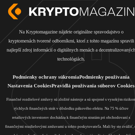
Na Kryptomagazine nájdete originálne spravodajstvo o
kryptomenách tvorené odborníkmi, ktorí z tohto magazínu spravili
najlepší zdroj informácií o digitálnych menách a decentralizovanýc
technológiách.
Podmienky ochrany súkromia
Podmienky používania
Nastavenia Cookies
Pravidlá používania súborov Cookies
Finančné rozdielové zmluvy sú zložité nástroje a sú spojené s vysokým riziko
rýchlych finančných strát v dôsledku pákového efektu. Na 75 % účtov
retailových investorov dochádza k finančným stratám pri obchodovaní s
finančnými rozdielovými zmluvami u tohto poskytovateľa. Mali by ste zvážiť, 