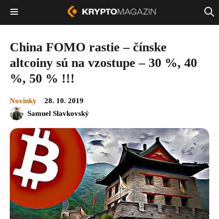
China FOMO rastie – čínske
altcoiny sú na vzostupe – 30 %, 40
%, 50 % !!!
Novinky
28. 10. 2019
Samuel Slavkovský