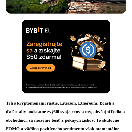
Trh s kryptomenami rastie, Litecoin, Ethereum, Bcash a
ďalšie alty podstatne zvýšili svoje ceny a my, obyčajní ľudia a
obchodníci, sa môžeme tešiť z pekných ziskov. To skutočné
FOMO a väčšina pozitívneho sentimentu však momentálne