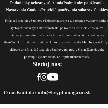
Podmienky ochrany súkromia
Podmienky používania
Nastavenia Cookies
Pravidlá používania súborov Cookies
Finančné rozdielové zmluvy sú zložité nástroje a sú spojené s vysokým riziko
rýchlych finančných strát v dôsledku pákového efektu. Na 75 % účtov
retailových investorov dochádza k finančným stratám pri obchodovaní s
finančnými rozdielovými zmluvami u tohto poskytovateľa. Mali by ste zvážiť, 
chápete, ako finančné rozdielové zmluvy fungujú, a či si môžete dovoliť
podstúpiť vysoké riziko, že utrpíte finančné straty.
Sleduj nás:
O nás
Kontakt: info@kryptomagazin.sk