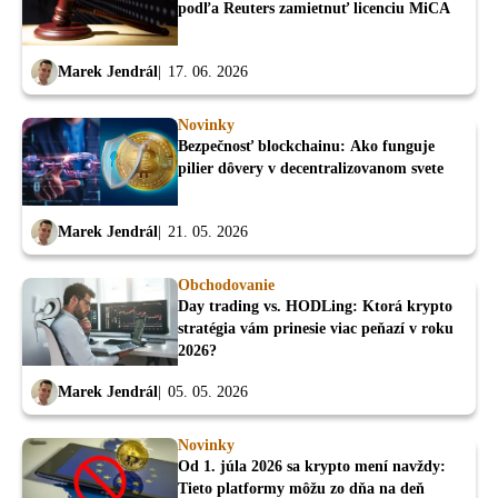
podľa Reuters zamietnuť licenciu MiCA
Marek Jendrál
17. 06. 2026
Novinky
Bezpečnosť blockchainu: Ako funguje
pilier dôvery v decentralizovanom svete
Marek Jendrál
21. 05. 2026
Obchodovanie
Day trading vs. HODLing: Ktorá krypto
stratégia vám prinesie viac peňazí v roku
2026?
Marek Jendrál
05. 05. 2026
Novinky
Od 1. júla 2026 sa krypto mení navždy:
Tieto platformy môžu zo dňa na deň