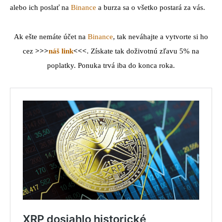
alebo ich poslať na
Binance
a burza sa o všetko postará za vás.
Ak ešte nemáte účet na
Binance
, tak neváhajte a vytvorte si ho
cez
>>>
náš link
<<<
. Získate tak doživotnú zľavu 5% na
poplatky. Ponuka trvá iba do konca roka.