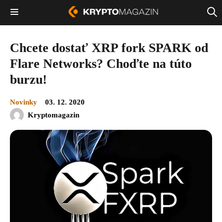
Chcete dostať XRP fork SPARK od
Flare Networks? Choďte na túto
burzu!
Novinky
03. 12. 2020
Kryptomagazin