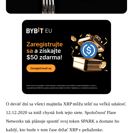
O deväť dní sa všetci majitelia XRP môžu tešiť na veľkú udalosť.
12.12.2020 sa totiž chystá fork tejto siete. Spoločnosť Flare
Networks tak plánuje spustiť svoj token SPARK a dostane ho
každý, kto bude v tom čase držať XRP v peňaženke.