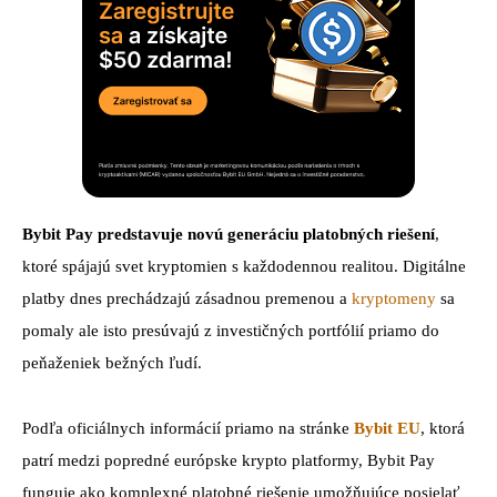
Bybit Pay predstavuje novú generáciu platobných riešení
,
ktoré spájajú svet kryptomien s každodennou realitou. Digitálne
platby dnes prechádzajú zásadnou premenou a
kryptomeny
sa
pomaly ale isto presúvajú z investičných portfólií priamo do
peňaženiek bežných ľudí.
Podľa oficiálnych informácií priamo na stránke
Bybit EU
, ktorá
patrí medzi popredné európske krypto platformy, Bybit Pay
funguje ako komplexné platobné riešenie umožňujúce posielať