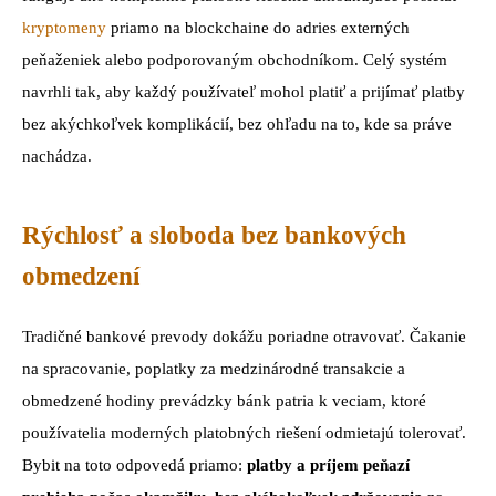
kryptomeny
priamo na blockchaine do adries externých
peňaženiek alebo podporovaným obchodníkom. Celý systém
navrhli tak, aby každý používateľ mohol platiť a prijímať platby
bez akýchkoľvek komplikácií, bez ohľadu na to, kde sa práve
nachádza.
Rýchlosť a sloboda bez bankových
obmedzení
Tradičné bankové prevody dokážu poriadne otravovať. Čakanie
na spracovanie, poplatky za medzinárodné transakcie a
obmedzené hodiny prevádzky bánk patria k veciam, ktoré
používatelia moderných platobných riešení odmietajú tolerovať.
Bybit na toto odpovedá priamo:
platby a príjem peňazí