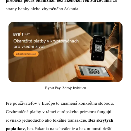
prebieha počas okamžiku, bez akéhokoľvek zdržovania
zo
strany banky alebo zbytočného čakania.
Bybit Pay. Zdroj: bybit.eu
Pre používateľov v Európe to znamená konkrétnu slobodu.
Cezhraničné platby v rámci európskeho priestoru fungujú
rovnako jednoducho ako lokálne transakcie.
Bez skrytých
poplatkov
, bez čakania na schválenie a bez nutnosti riešiť