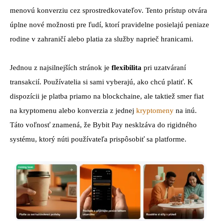
menovú konverziu cez sprostredkovateľov. Tento prístup otvára
úplne nové možnosti pre ľudí, ktorí pravidelne posielajú peniaze
rodine v zahraničí alebo platia za služby naprieč hranicami.
Jednou z najsilnejších stránok je
flexibilita
pri uzatváraní
transakcií. Používatelia si sami vyberajú, ako chcú platiť. K
dispozícii je platba priamo na blockchaine, ale taktiež smer fiat
na kryptomenu alebo konverzia z jednej
kryptomeny
na inú.
Táto voľnosť znamená, že Bybit Pay nesklzáva do rigidného
systému, ktorý núti používateľa prispôsobiť sa platforme.