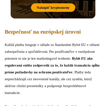
Nakúpiť kryptomeny
Bezpečnosť na európskej úrovni
Každá platba funguje v súlade so štandardmi Bybit EU v oblasti
zabezpečenia a spoľahlivosti. Pre používateľov v európskom
priestore to nie je len marketingové tvrdenie.
Bybit EU ako
regulovaná entita zodpovedá za to, že každá transakcia spĺňa
prísne požiadavky na ochranu používateľov
. Platby teda
neprechádzajú cez neoverené kanály, ale cez systém, ktorý
aktívne chráni prostriedky a podporuje bezproblémové
transakcie.