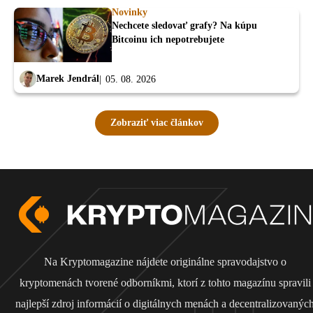
Novinky
Nechcete sledovať grafy? Na kúpu
Bitcoinu ich nepotrebujete
Marek Jendrál
05. 08. 2026
Zobraziť viac článkov
Na Kryptomagazine nájdete originálne spravodajstvo o
kryptomenách tvorené odborníkmi, ktorí z tohto magazínu spravili
najlepší zdroj informácií o digitálnych menách a decentralizovanýc