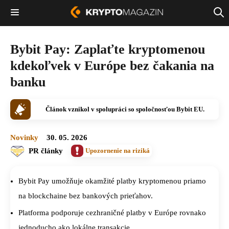
Bybit Pay: Zaplaťte kryptomenou
kdekoľvek v Európe bez čakania na
banku
Článok vznikol v spolupráci so spoločnosťou Bybit EU.
Novinky
30. 05. 2026
PR články
Upozornenie na riziká
Bybit Pay umožňuje okamžité platby kryptomenou priamo
na blockchaine bez bankových prieťahov.
Platforma podporuje cezhraničné platby v Európe rovnako
jednoducho ako lokálne transakcie.