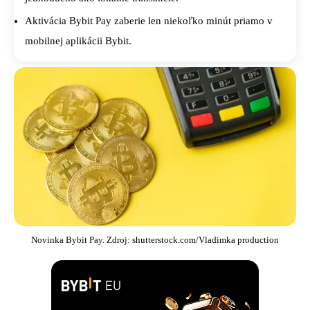
Aktivácia Bybit Pay zaberie len niekoľko minút priamo v
mobilnej aplikácii Bybit.
Novinka Bybit Pay. Zdroj: shutterstock.com/Vladimka production