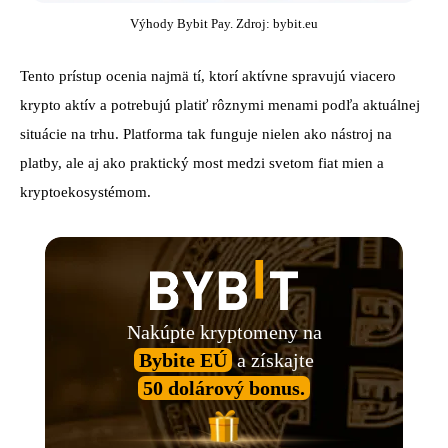
Výhody Bybit Pay. Zdroj: bybit.eu
Tento prístup ocenia najmä tí, ktorí aktívne spravujú viacero
krypto aktív a potrebujú platiť rôznymi menami podľa aktuálnej
situácie na trhu. Platforma tak funguje nielen ako nástroj na
platby, ale aj ako praktický most medzi svetom fiat mien a
kryptoekosystémom.
Nakúpte kryptomeny na
Bybite EÚ
a získajte
50 dolárový bonus.