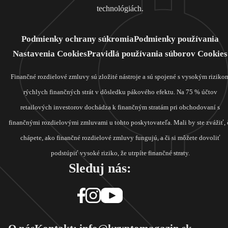
technológiách.
Podmienky ochrany súkromia
Podmienky používania
Nastavenia Cookies
Pravidlá používania súborov Cookies
Finančné rozdielové zmluvy sú zložité nástroje a sú spojené s vysokým riziko
rýchlych finančných strát v dôsledku pákového efektu. Na 75 % účtov
retailových investorov dochádza k finančným stratám pri obchodovaní s
finančnými rozdielovými zmluvami u tohto poskytovateľa. Mali by ste zvážiť, 
chápete, ako finančné rozdielové zmluvy fungujú, a či si môžete dovoliť
podstúpiť vysoké riziko, že utrpíte finančné straty.
Sleduj nás: