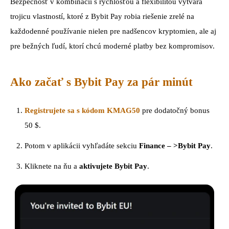
Bezpečnosť v kombinácii s rýchlosťou a flexibilitou vytvára
trojicu vlastností, ktoré z Bybit Pay robia riešenie zrelé na
každodenné používanie nielen pre nadšencov kryptomien, ale aj
pre bežných ľudí, ktorí chcú moderné platby bez kompromisov.
Ako začať s Bybit Pay za pár minút
Registrujete sa s kódom KMAG50
pre dodatočný bonus
50 $.
Potom v aplikácii vyhľadáte sekciu
Finance – >Bybit Pay
.
Kliknete na ňu a
aktivujete Bybit Pay
.