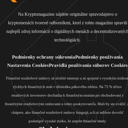
Na Kryptomagazine nájdete originálne spravodajstvo o
kryptomenách tvorené odborníkmi, ktorí z tohto magazínu spravili
najlepší zdroj informácií o digitálnych menách a decentralizovanýc
technológiách.
Podmienky ochrany súkromia
Podmienky používania
Nastavenia Cookies
Pravidlá používania súborov Cookies
Finančné rozdielové zmluvy sú zložité nástroje a sú spojené s vysokým riziko
rýchlych finančných strát v dôsledku pákového efektu. Na 75 % účtov
retailových investorov dochádza k finančným stratám pri obchodovaní s
finančnými rozdielovými zmluvami u tohto poskytovateľa. Mali by ste zvážiť, 
chápete, ako finančné rozdielové zmluvy fungujú, a či si môžete dovoliť
podstúpiť vysoké riziko, že utrpíte finančné straty.