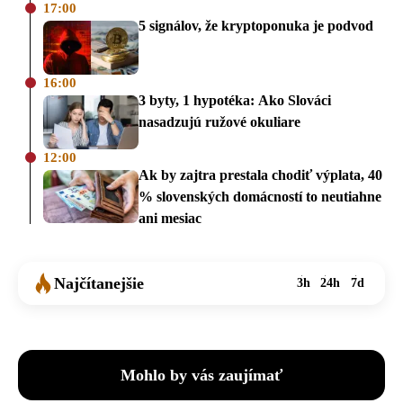
17:00
5 signálov, že kryptoponuka je podvod
16:00
3 byty, 1 hypotéka: Ako Slováci
nasadzujú ružové okuliare
12:00
Ak by zajtra prestala chodiť výplata, 40
% slovenských domácností to neutiahne
ani mesiac
Najčítanejšie
3h
24h
7d
Mohlo by vás zaujímať