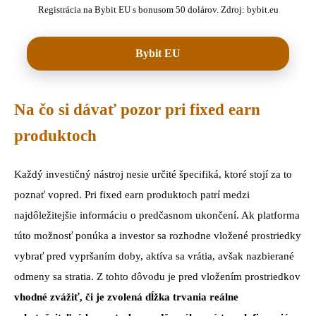
Registrácia na Bybit EU s bonusom 50 dolárov. Zdroj: bybit.eu
Bybit EU
Na čo si dávať pozor pri fixed earn
produktoch
Každý investičný nástroj nesie určité špecifiká, ktoré stojí za to
poznať vopred. Pri fixed earn produktoch patrí medzi
najdôležitejšie informáciu o predčasnom ukončení. Ak platforma
túto možnosť ponúka a investor sa rozhodne vložené prostriedky
vybrať pred vypršaním doby, aktíva sa vrátia, avšak nazbierané
odmeny sa stratia. Z tohto dôvodu je pred vložením prostriedkov
vhodné zvážiť, či je zvolená dĺžka trvania reálne