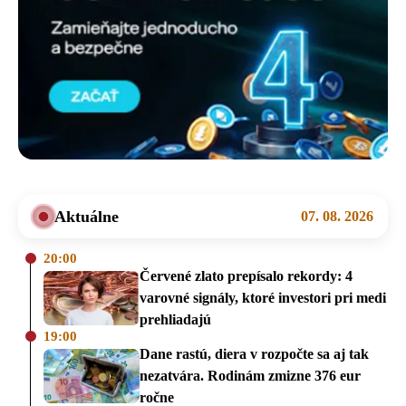
Aktuálne
07. 08. 2026
20:00
Červené zlato prepísalo rekordy: 4
varovné signály, ktoré investori pri medi
prehliadajú
19:00
Dane rastú, diera v rozpočte sa aj tak
nezatvára. Rodinám zmizne 376 eur
ročne