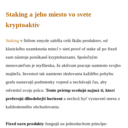
Staking a jeho miesto vo svete
kryptoaktív
Staking
v širšom zmysle zahŕňa celú škálu produktov, od
klasického uzamknutia mincí v sieti proof of stake až po fixed
earn nástroje ponúkané kryptoburzami. Spoločným
menovateľom je myšlienka, že aktívum pracuje namiesto svojho
majiteľa. Investori tak namiesto sledovania každého pohybu
grafu nastavujú podmienky vopred a nechávajú čas, aby
odviedol svoju prácu.
Tento prístup oceňujú najmä tí, ktorí
preferujú dlhodobejší horizont
a nechcú byť vystavení stresu z
každodenného obchodovania.
Fixed earn produkty
fungujú na jednoduchom princípe: