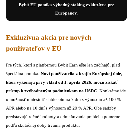
Bybit EU ponúka výhodný staking exkluzívne pre
Európanov.
Exkluzívna akcia pre nových
používateľov v EÚ
Pre tých, ktorí s platformou Bybit Earn ešte len začínajú, platí
špeciálna ponuka.
Noví používatelia z krajín Európskej únie,
ktorí vykonajú prvý vklad od 1. apríla 2026, môžu získať
prístup k zvýhodneným podmienkam na USDC
. Konkrétne ide
o možnosť umiestniť stablecoin na 7 dní s výnosom až 100 %
APR alebo na 10 dní s výnosom až 20 % APR. Obe sadzby
predstavujú ročné hodnoty a odmeňovanie prebieha pomerne
podľa skutočnej doby trvania produktu.