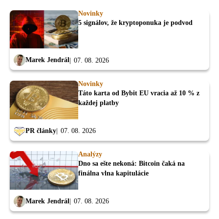
Novinky
5 signálov, že kryptoponuka je podvod
Marek Jendrál
07. 08. 2026
Novinky
Táto karta od Bybit EU vracia až 10 % z
každej platby
PR články
07. 08. 2026
Analýzy
Dno sa ešte nekoná: Bitcoin čaká na
finálna vlna kapitulácie
Marek Jendrál
07. 08. 2026