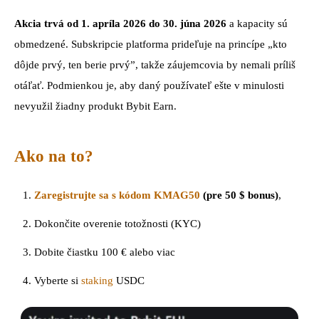
Akcia trvá od 1. apríla 2026 do 30. júna 2026
a kapacity sú
obmedzené. Subskripcie platforma prideľuje na princípe „kto
dôjde prvý, ten berie prvý”, takže záujemcovia by nemali príliš
otáľať. Podmienkou je, aby daný používateľ ešte v minulosti
nevyužil žiadny produkt Bybit Earn.
Ako na to?
Zaregistrujte sa s kódom KMAG50
(pre 50 $ bonus)
,
Dokončite overenie totožnosti (KYC)
Dobite čiastku 100 € alebo viac
Vyberte si
staking
USDC