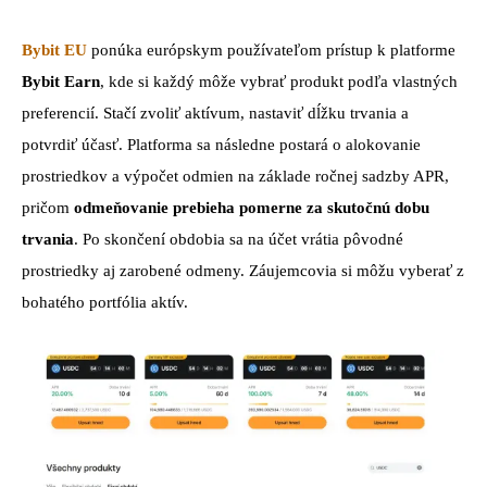
Bybit EU
ponúka európskym používateľom prístup k platforme
Bybit Earn
, kde si každý môže vybrať produkt podľa vlastných
preferencií. Stačí zvoliť aktívum, nastaviť dĺžku trvania a
potvrdiť účasť. Platforma sa následne postará o alokovanie
prostriedkov a výpočet odmien na základe ročnej sadzby APR,
pričom
odmeňovanie prebieha pomerne za skutočnú dobu
trvania
. Po skončení obdobia sa na účet vrátia pôvodné
prostriedky aj zarobené odmeny. Záujemcovia si môžu vyberať z
bohatého portfólia aktív.