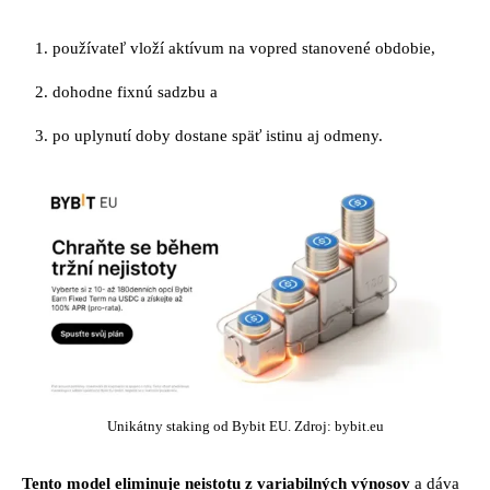
používateľ vloží aktívum na vopred stanovené obdobie,
dohodne fixnú sadzbu a
po uplynutí doby dostane späť istinu aj odmeny.
Unikátny staking od Bybit EU. Zdroj: bybit.eu
Tento model eliminuje neistotu z variabilných výnosov
a dáva