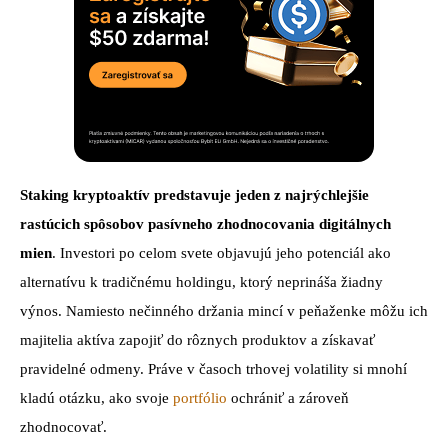
Staking kryptoaktív predstavuje jeden z najrýchlejšie
rastúcich spôsobov pasívneho zhodnocovania digitálnych
mien
. Investori po celom svete objavujú jeho potenciál ako
alternatívu k tradičnému holdingu, ktorý neprináša žiadny
výnos. Namiesto nečinného držania mincí v peňaženke môžu ich
majitelia aktíva zapojiť do rôznych produktov a získavať
pravidelné odmeny. Práve v časoch trhovej volatility si mnohí
kladú otázku, ako svoje
portfólio
ochrániť a zároveň
zhodnocovať.