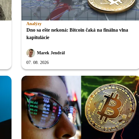
Analýzy
Dno sa ešte nekoná: Bitcoin čaká na finálna vlna
kapitulácie
Marek Jendrál
07. 08. 2026