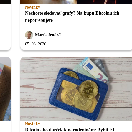
Novinky
Nechcete sledovať grafy? Na kúpu Bitcoinu ich
nepotrebujete
Marek Jendrál
05. 08. 2026
Novinky
Bitcoin ako darček k narodeninám: Bybit EU