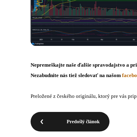
Nepremeškajte naše ďalšie spravodajstvo a pri
Nezabudnite nás tiež sledovať na našom
faceb
Preložené z českého originálu, ktorý pre vás pri
Predošlý článok