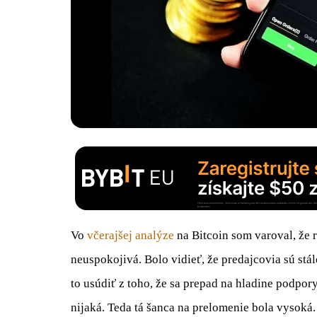
Vo
včerajšej analýze
na Bitcoin som varoval, že
neuspokojivá. Bolo vidieť, že predajcovia sú stál
to usúdiť z toho, že sa prepad na hladine podpory 
nijaká. Teda tá šanca na prelomenie bola vysoká.