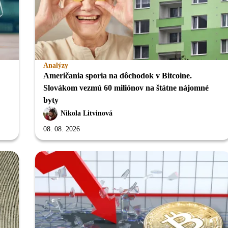
Analýzy
Američania sporia na dôchodok v Bitcoine.
Slovákom vezmú 60 miliónov na štátne nájomné
byty
Nikola Litvinová
08. 08. 2026