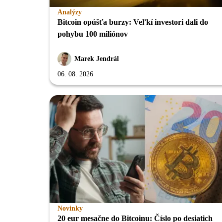
Analýzy
Bitcoin opúšťa burzy: Veľkí investori dali do
pohybu 100 miliónov
Marek Jendrál
06. 08. 2026
Novinky
20 eur mesačne do Bitcoinu: Číslo po desiatich