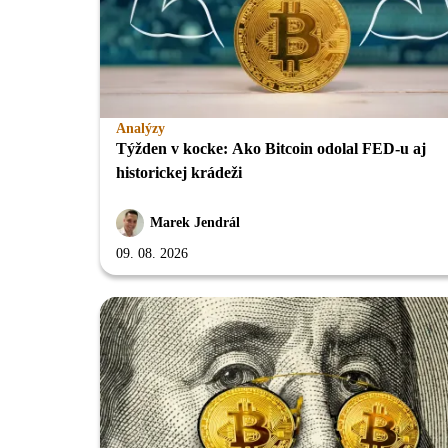
Analýzy
Týžden v kocke: Ako Bitcoin odolal FED-u aj
historickej krádeži
Marek Jendrál
09. 08. 2026