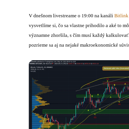
V dnešnom livestreame o 19:00 na kanáli
Bitlink
vysvetlíme si, čo sa vlastne prihodilo a aké to m
významne zhoršila, s čím musí každý kalkulovať.
pozrieme sa aj na nejaké makroekonomické súvis