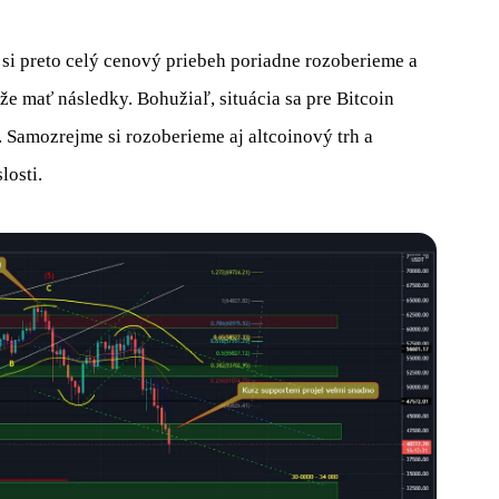
si preto celý cenový priebeh poriadne rozoberieme a
ôže mať následky. Bohužiaľ, situácia sa pre Bitcoin
 Samozrejme si rozoberieme aj altcoinový trh a
losti.