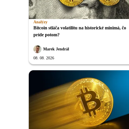
Analýzy
Bitcoin stláča volatilitu na historické minimá, čo
príde potom?
Marek Jendrál
08. 08. 2026