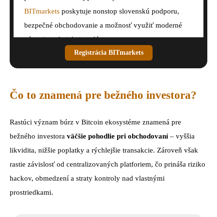
BITmarkets
poskytuje nonstop slovenskú podporu,
bezpečné obchodovanie a možnosť využiť moderné
nástroje technickej analýzy.
Registrácia BITmarkets
Čo to znamená pre bežného investora?
Rastúci význam búrz v Bitcoin ekosystéme znamená pre
bežného investora
väčšie pohodlie pri obchodovaní
– vyššia
likvidita, nižšie poplatky a rýchlejšie transakcie. Zároveň však
rastie závislosť od centralizovaných platforiem, čo prináša riziko
hackov, obmedzení a straty kontroly nad vlastnými
prostriedkami.