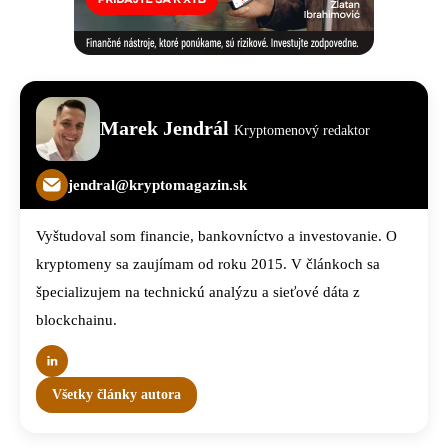
Marek Jendrál
Kryptomenový redaktor
jendral@kryptomagazin.sk
Vyštudoval som financie, bankovníctvo a investovanie. O
kryptomeny sa zaujímam od roku 2015. V článkoch sa
špecializujem na technickú analýzu a sieťové dáta z
blockchainu.
Všetky články autora