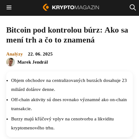
Bitcoin pod kontrolou búrz: Ako sa
mení trh a čo to znamená
Analýzy
22. 06. 2025
Marek Jendrál
Objem obchodov na centralizovaných burzách dosahuje 23
miliárd dolárov denne.
Off-chain aktivity sú dnes rovnako významné ako on-chain
transakcie.
Burzy majú kľúčový vplyv na cenotvorbu a likviditu
kryptomenového trhu.