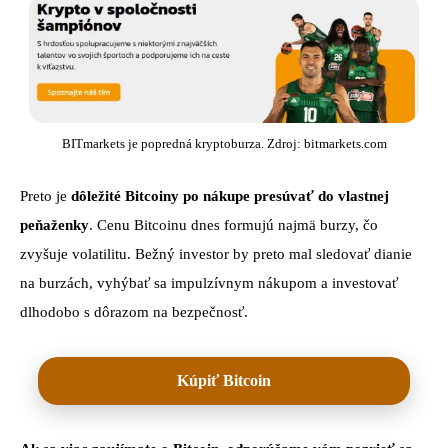
BITmarkets je popredná kryptoburza. Zdroj: bitmarkets.com
Preto je
dôležité Bitcoiny po nákupe presúvať do vlastnej
peňaženky
. Cenu Bitcoinu dnes formujú najmä burzy, čo
zvyšuje volatilitu. Bežný investor by preto mal sledovať dianie
na burzách, vyhýbať sa impulzívnym nákupom a investovať
dlhodobo s dôrazom na bezpečnosť.
Kúpiť Bitcoin