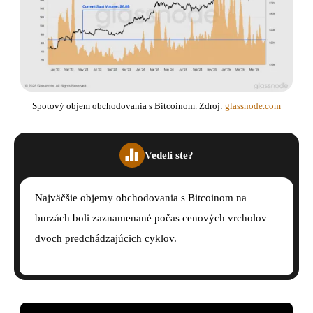
Spotový objem obchodovania s Bitcoinom. Zdroj:
glassnode.com
Vedeli ste?
Najväčšie objemy obchodovania s Bitcoinom na
burzách boli zaznamenané počas cenových vrcholov
dvoch predchádzajúcich cyklov.