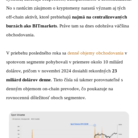
No s rastúcim záujmom o kryptomeny narastá význam aj tých
off-chain aktivít, ktoré prebiehajú
najmä na centralizovaných
burzách ako BITmarkets
. Práve tam sa dnes odohráva väčšina
obchodovania.
V priebehu posledného roka sa
denné objemy obchodovania
v
spotovom segmente pohybovali v priemere okolo 10 miliárd
dolárov, pričom v novembri 2024 dosiahli rekordných
23
miliárd dolárov denne
. Tieto čísla sú takmer porovnateľné s
denným objemom on-chain prevodov, čo poukazuje na
rovnocennú dôležitosť oboch segmentov.