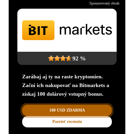
Sponzorovaný obsah
92 %
Zarábaj aj ty na raste kryptomien.
Začni ich nakupovať na Bitmarkets a
získaj 100 dolárový vstupný bonus.
100 USD ZDARMA
Pozrieť recenziu