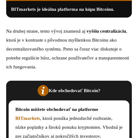
BITmarkets je ideálna platforma na kúpu Bitcoinu.
Na druhej strane, tento vývoj znamená aj
vyššiu centralizáciu
,
ktorá je v kontraste s pôvodnou myšlienkou Bitcoinu ako
decentralizovaného systému. Preto sa čoraz viac diskutuje o
potrebe regulácie búrz, ochrane používateľov a transparentnosti
ich fungovania.
Kde obchodovať Bitcoin?
Bitcoin môžete obchodovať na platforme
BITmarkets
, ktorá ponúka jednoduché rozhranie,
nízke poplatky a širokú ponuku kryptomien. Vhodná je
pre začiatočníkov aj pokročilých investorov.