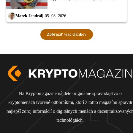
Marek Jendrál
05. 08. 2026
Zobraziť viac článkov
Na Kryptomagazine nájdete originálne spravodajstvo o
kryptomenách tvorené odborníkmi, ktorí z tohto magazínu spravili
najlepší zdroj informácií o digitálnych menách a decentralizovanýc
technológiách.