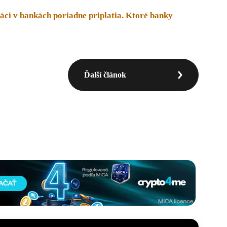
áci v bankách poriadne priplatia. Ktoré banky
Ďalší článok