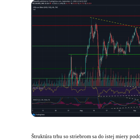
Štruktúra trhu so striebrom sa do istej miery po