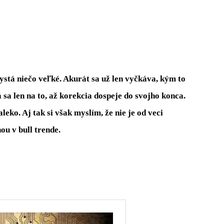
ystá niečo veľké. Akurát sa už len vyčkáva, kým to
á sa len na to, až korekcia dospeje do svojho konca.
eko. Aj tak si však myslím, že nie je od veci
ou v bull trende.