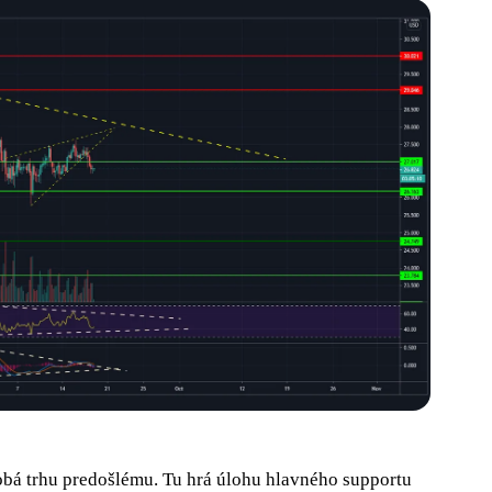
dobá trhu predošlému. Tu hrá úlohu hlavného supportu