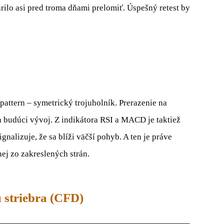
arilo asi pred troma dňami prelomiť. Úspešný retest by
pattern – symetrický trojuholník. Prerazenie na
budúci vývoj. Z indikátora RSI a MACD je taktiež
ignalizuje, že sa blíži väčší pohyb. A ten je práve
ej zo zakreslených strán.
 striebra (CFD)