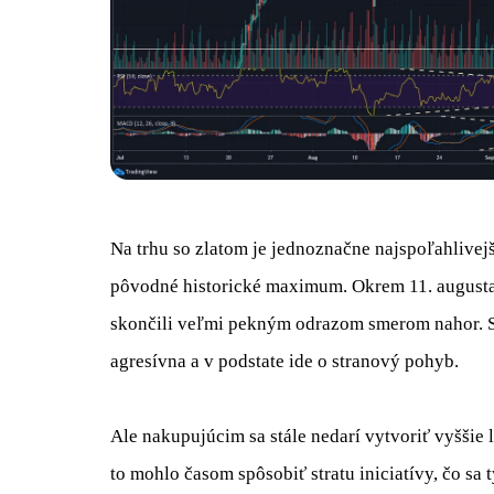
Na trhu so zlatom je jednoznačne najspoľahlivej
pôvodné historické maximum. Okrem 11. augusta
skončili veľmi pekným odrazom smerom nahor. Sa
agresívna a v podstate ide o stranový pohyb.
Ale nakupujúcim sa stále nedarí vytvoriť vyššie 
to mohlo časom spôsobiť stratu iniciatívy, čo sa