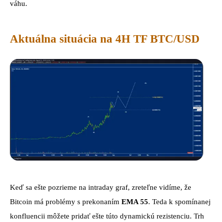
váhu.
Aktuálna situácia na 4H TF BTC/USD
Keď sa ešte pozrieme na intraday graf, zreteľne vidíme, že
Bitcoin má problémy s prekonaním
EMA 55
. Teda k spomínanej
konfluencii môžete pridať ešte túto dynamickú rezistenciu. Trh