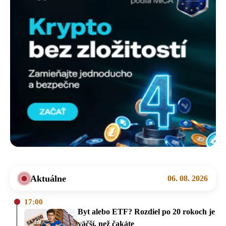
Aktuálne
06. 08. 2026
17:00
Byt alebo ETF? Rozdiel po 20 rokoch je
väčší, než čakáte