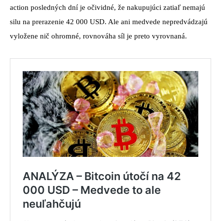
action posledných dní je očividné, že nakupujúci zatiaľ nemajú
silu na prerazenie 42 000 USD. Ale ani medvede nepredvádzajú
vyložene nič ohromné, rovnováha síl je preto vyrovnaná.