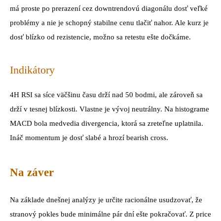
má proste po prerazení cez downtrendovú diagonálu dosť veľké
problémy a nie je schopný stabilne cenu tlačiť nahor. Ale kurz je
dosť blízko od rezistencie, možno sa retestu ešte dočkáme.
Indikátory
4H RSI sa síce väčšinu času drží nad 50 bodmi, ale zároveň sa
drží v tesnej blízkosti. Vlastne je vývoj neutrálny. Na histograme
MACD bola medvedia divergencia, ktorá sa zreteľne uplatnila.
Ináč momentum je dosť slabé a hrozí bearish cross.
Na záver
Na základe dnešnej analýzy je určite racionálne usudzovať, že
stranový pokles bude minimálne pár dní ešte pokračovať. Z price