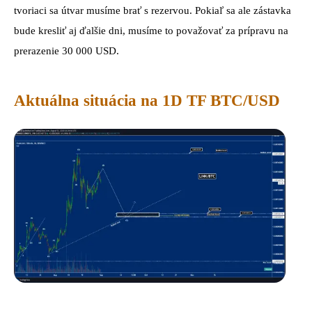
tvoriaci sa útvar musíme brať s rezervou. Pokiaľ sa ale zástavka
bude kresliť aj ďalšie dni, musíme to považovať za prípravu na
prerazenie 30 000 USD.
Aktuálna situácia na 1D TF BTC/USD