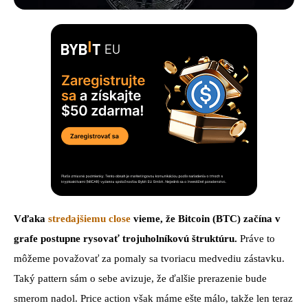
Vďaka
stredajšiemu close
vieme, že Bitcoin (BTC) začína v
grafe postupne rysovať trojuholníkovú štruktúru.
Práve to
môžeme považovať za pomaly sa tvoriacu medvediu zástavku.
Taký pattern sám o sebe avizuje, že ďalšie prerazenie bude
smerom nadol. Price action však máme ešte málo, takže len teraz