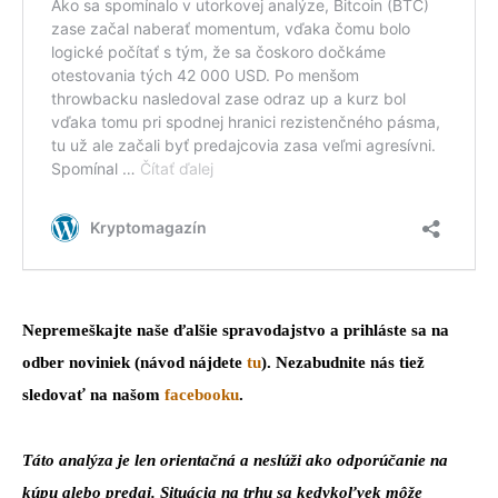
Nepremeškajte naše ďalšie spravodajstvo a prihláste sa na
odber noviniek (návod nájdete
tu
). Nezabudnite nás tiež
sledovať na našom
facebooku
.
Táto analýza je len orientačná a neslúži ako odporúčanie na
kúpu alebo predaj. Situácia na trhu sa kedykoľvek môže