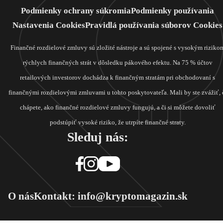
Podmienky ochrany súkromia
Podmienky používania
Nastavenia Cookies
Pravidlá používania súborov Cookies
Finančné rozdielové zmluvy sú zložité nástroje a sú spojené s vysokým riziko
rýchlych finančných strát v dôsledku pákového efektu. Na 75 % účtov
retailových investorov dochádza k finančným stratám pri obchodovaní s
finančnými rozdielovými zmluvami u tohto poskytovateľa. Mali by ste zvážiť, 
chápete, ako finančné rozdielové zmluvy fungujú, a či si môžete dovoliť
podstúpiť vysoké riziko, že utrpíte finančné straty.
Sleduj nás:
O nás
Kontakt: info@kryptomagazin.sk