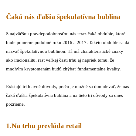
Čaká nás ďalšia špekulatívna bublina
S najväčšou pravdepodobnosťou nás teraz čaká obdobie, ktoré
bude pomerne podobné roku 2016 a 2017. Takéto obdobie sa dá
nazvať špekulatívnou bublinou. Tá má charakteristické znaky
ako iracionalitu, rast veľkej časti trhu aj napriek tomu, že
mnohým kryptomenám budú chýbať fundamentálne kvality.
Existujú tri hlavné dôvody, prečo je možné sa domnievať, že nás
čaká ďalšia špekulatívna bublina a na tieto tri dôvody sa dnes
pozrieme.
1.Na trhu prevláda retail