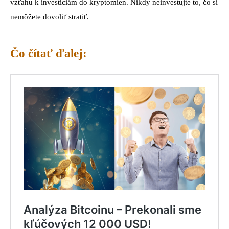
vzťahu k investíciám do kryptomien. Nikdy neinvestujte to, čo si
nemôžete dovoliť stratiť.
Čo čítať ďalej: