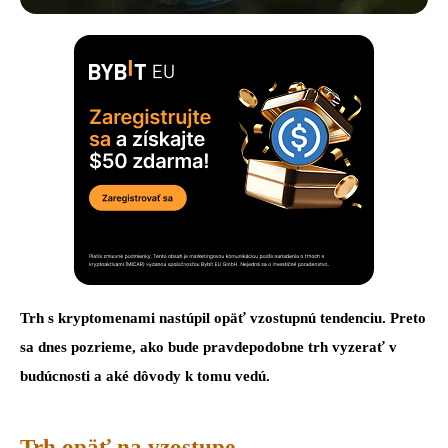
Trh s kryptomenami nastúpil opäť vzostupnú tendenciu. Preto
sa dnes pozrieme, ako bude pravdepodobne trh vyzerať v
budúcnosti a aké dôvody k tomu vedú.
Trh opäť na vzostupe