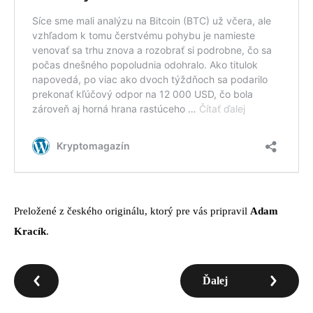
Preložené z českého originálu, ktorý pre vás pripravil
Adam
Kracík
.
Ďalej