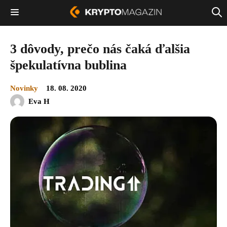
3 dôvody, prečo nás čaká ďalšia
špekulatívna bublina
Novinky
18. 08. 2020
Eva H