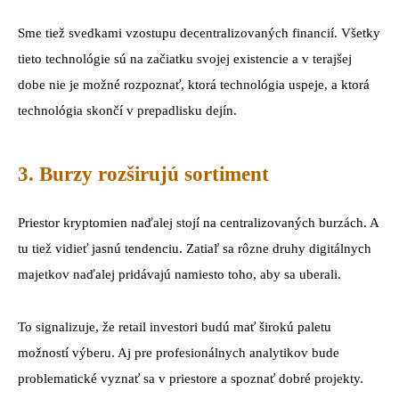
Sme tiež svedkami vzostupu decentralizovaných financií. Všetky
tieto technológie sú na začiatku svojej existencie a v terajšej
dobe nie je možné rozpoznať, ktorá technológia uspeje, a ktorá
technológia skončí v prepadlisku dejín.
3. Burzy rozširujú sortiment
Priestor kryptomien naďalej stojí na centralizovaných burzách. A
tu tiež vidieť jasnú tendenciu. Zatiaľ sa rôzne druhy digitálnych
majetkov naďalej pridávajú namiesto toho, aby sa uberali.
To signalizuje, že retail investori budú mať širokú paletu
možností výberu. Aj pre profesionálnych analytikov bude
problematické vyznať sa v priestore a spoznať dobré projekty.