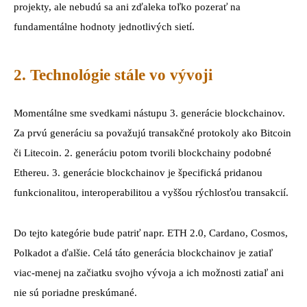
projekty, ale nebudú sa ani zďaleka toľko pozerať na
fundamentálne hodnoty jednotlivých sietí.
2. Technológie stále vo vývoji
Momentálne sme svedkami nástupu 3. generácie blockchainov.
Za prvú generáciu sa považujú transakčné protokoly ako Bitcoin
či Litecoin. 2. generáciu potom tvorili blockchainy podobné
Ethereu. 3. generácie blockchainov je špecifická pridanou
funkcionalitou, interoperabilitou a vyššou rýchlosťou transakcií.
Do tejto kategórie bude patriť napr. ETH 2.0, Cardano, Cosmos,
Polkadot a ďalšie. Celá táto generácia blockchainov je zatiaľ
viac-menej na začiatku svojho vývoja a ich možnosti zatiaľ ani
nie sú poriadne preskúmané.