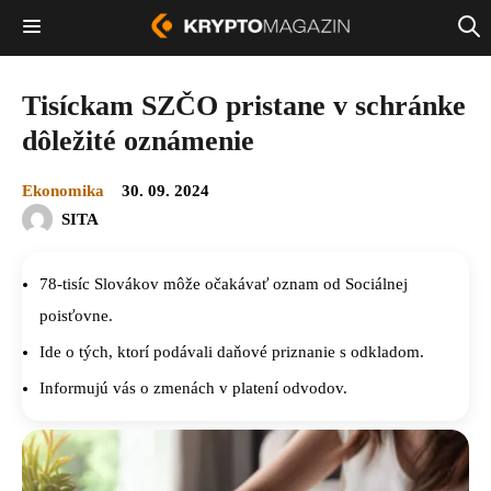
Tisíckam SZČO pristane v schránke
dôležité oznámenie
Ekonomika
30. 09. 2024
SITA
78-tisíc Slovákov môže očakávať oznam od Sociálnej
poisťovne.
Ide o tých, ktorí podávali daňové priznanie s odkladom.
Informujú vás o zmenách v platení odvodov.