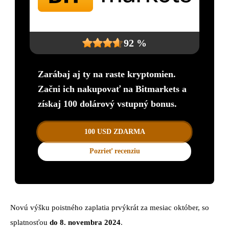
92 %
Zarábaj aj ty na raste kryptomien.
Začni ich nakupovať na Bitmarkets a
získaj 100 dolárový vstupný bonus.
100 USD ZDARMA
Pozrieť recenziu
Novú výšku poistného zaplatia prvýkrát za mesiac október, so
splatnosťou
do 8. novembra 2024
.