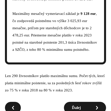
Maximálny mesačný vymeriavací základ je
9 128 eur
,
čo zodpovedá poistnému vo výške 3 025,93 eur
mesačne, pričom pre starobných dôchodcov je to 2
478,25 eur. Priemerne mesačne platilo v roku 2023
poistné na starobné poistenie 201,3 tisíca živnostníkov
a SZČO, z toho 80 % minimálnu sumu poistného.
Len 290 živnostníkov platilo maximálnu sumu. Počet tých, ktorí
platia minimálne poistenie, sa za posledných šesť rokov zvýšil
zo 75 % v roku 2018 na 80 % v roku 2023.
Ďalej