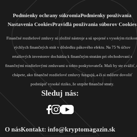
Podmienky ochrany súkromia
Podmienky používania
Nastavenia Cookies
Pravidlá používania súborov Cookies
Finančné rozdielové zmluvy sú zložité nástroje a sú spojené s vysokým riziko
rýchlych finančných strát v dôsledku pákového efektu. Na 75 % účtov
retailových investorov dochádza k finančným stratám pri obchodovaní s
finančnými rozdielovými zmluvami u tohto poskytovateľa. Mali by ste zvážiť, 
chápete, ako finančné rozdielové zmluvy fungujú, a či si môžete dovoliť
podstúpiť vysoké riziko, že utrpíte finančné straty.
Sleduj nás:
O nás
Kontakt: info@kryptomagazin.sk