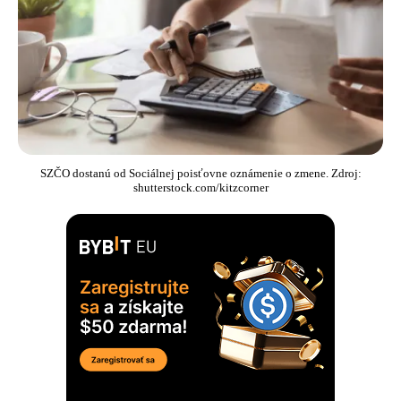
SZČO dostanú od Sociálnej poisťovne oznámenie o zmene. Zdroj:
shutterstock.com/kitzcorner