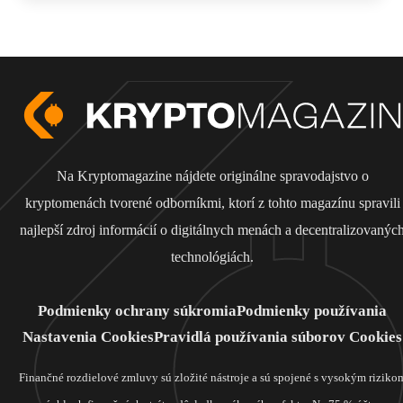
Na Kryptomagazine nájdete originálne spravodajstvo o
kryptomenách tvorené odborníkmi, ktorí z tohto magazínu spravili
najlepší zdroj informácií o digitálnych menách a decentralizovanýc
technológiách.
Podmienky ochrany súkromia
Podmienky používania
Nastavenia Cookies
Pravidlá používania súborov Cookies
Finančné rozdielové zmluvy sú zložité nástroje a sú spojené s vysokým riziko