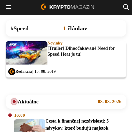
Speed
1
článkov
Novinky
[Trailer] Dlhoočakávané Need for
Speed Heat je tu!
Redakcia
15. 08. 2019
Aktuálne
08. 08. 2026
16:00
Cesta k finančnej nezávislosti: 5
návykov, ktoré budujú majetok