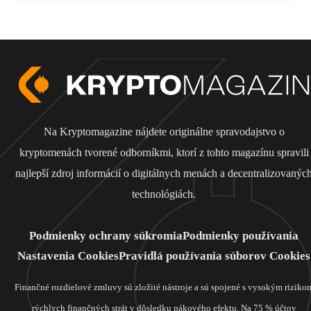
Na Kryptomagazine nájdete originálne spravodajstvo o
kryptomenách tvorené odborníkmi, ktorí z tohto magazínu spravili
najlepší zdroj informácií o digitálnych menách a decentralizovanýc
technológiách.
Podmienky ochrany súkromia
Podmienky používania
Nastavenia Cookies
Pravidlá používania súborov Cookies
Finančné rozdielové zmluvy sú zložité nástroje a sú spojené s vysokým riziko
rýchlych finančných strát v dôsledku pákového efektu. Na 75 % účtov