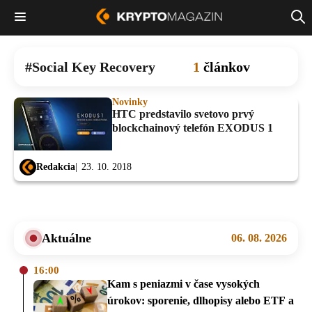
Social Key Recovery
1
článkov
Novinky
HTC predstavilo svetovo prvý
blockchainový telefón EXODUS 1
Redakcia
23. 10. 2018
Aktuálne
06. 08. 2026
16:00
Kam s peniazmi v čase vysokých
úrokov: sporenie, dlhopisy alebo ETF a