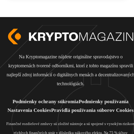
Na Kryptomagazine nájdete originálne spravodajstvo o
kryptomenách tvorené odborníkmi, ktorí z tohto magazínu spravili
najlepší zdroj informácií o digitálnych menách a decentralizovanýc
technológiách.
Podmienky ochrany súkromia
Podmienky používania
Nastavenia Cookies
Pravidlá používania súborov Cookies
Finančné rozdielové zmluvy sú zložité nástroje a sú spojené s vysokým riziko
rýchlych finančných strát v dôsledku pákového efektu. Na 75 % účtov