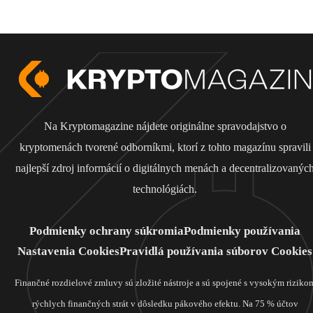
Na Kryptomagazine nájdete originálne spravodajstvo o
kryptomenách tvorené odborníkmi, ktorí z tohto magazínu spravili
najlepší zdroj informácií o digitálnych menách a decentralizovanýc
technológiách.
Podmienky ochrany súkromia
Podmienky používania
Nastavenia Cookies
Pravidlá používania súborov Cookies
Finančné rozdielové zmluvy sú zložité nástroje a sú spojené s vysokým riziko
rýchlych finančných strát v dôsledku pákového efektu. Na 75 % účtov