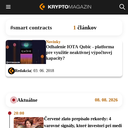
smart contracts
1
článkov
Novinky
Odhalenie IOTA Qubic - platforma
pre využitie neaktívnej výpočtovej
kapacity?
Redakcia
03. 06. 2018
Aktuálne
08. 08. 2026
20:00
Červené zlato prepísalo rekordy: 4
varovné signály, ktoré investori pri medi