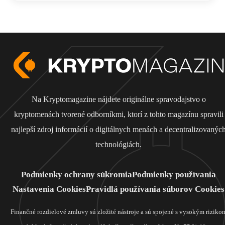
Na Kryptomagazine nájdete originálne spravodajstvo o
kryptomenách tvorené odborníkmi, ktorí z tohto magazínu spravili
najlepší zdroj informácií o digitálnych menách a decentralizovanýc
technológiách.
Podmienky ochrany súkromia
Podmienky používania
Nastavenia Cookies
Pravidlá používania súborov Cookies
Finančné rozdielové zmluvy sú zložité nástroje a sú spojené s vysokým riziko