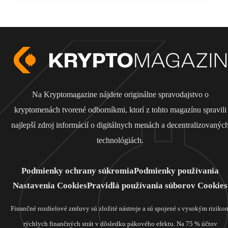
Na Kryptomagazine nájdete originálne spravodajstvo o
kryptomenách tvorené odborníkmi, ktorí z tohto magazínu spravili
najlepší zdroj informácií o digitálnych menách a decentralizovanýc
technológiách.
Podmienky ochrany súkromia
Podmienky používania
Nastavenia Cookies
Pravidlá používania súborov Cookies
Finančné rozdielové zmluvy sú zložité nástroje a sú spojené s vysokým riziko
rýchlych finančných strát v dôsledku pákového efektu. Na 75 % účtov