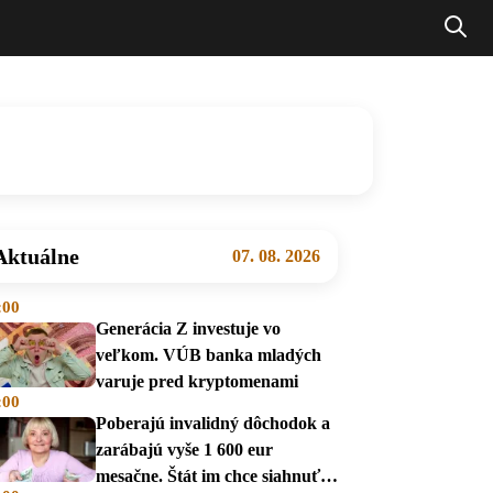
Aktuálne
07. 08. 2026
:00
Generácia Z investuje vo
veľkom. VÚB banka mladých
varuje pred kryptomenami
:00
Poberajú invalidný dôchodok a
zarábajú vyše 1 600 eur
mesačne. Štát im chce siahnuť