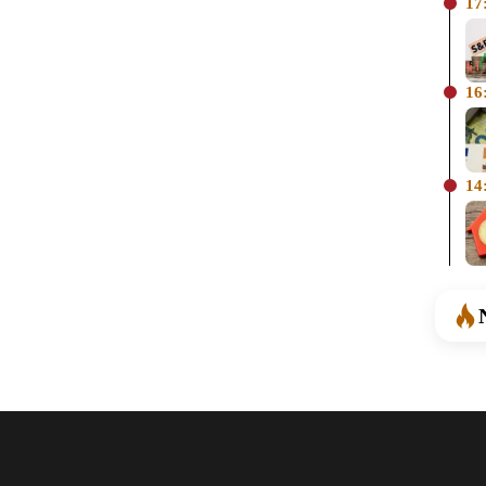
17
16
14